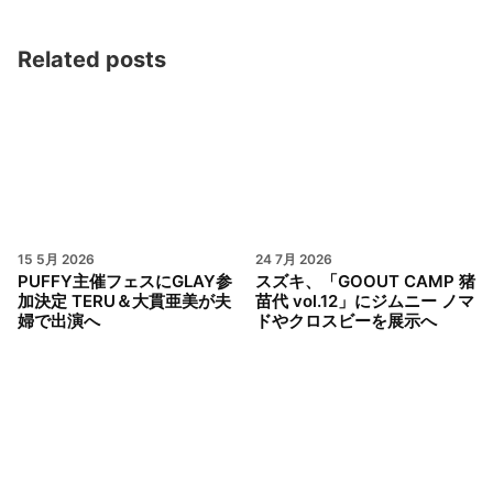
Related posts
15 5月 2026
24 7月 2026
PUFFY主催フェスにGLAY参
スズキ、「GOOUT CAMP 猪
加決定 TERU＆大貫亜美が夫
苗代 vol.12」にジムニー ノマ
婦で出演へ
ドやクロスビーを展示へ