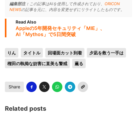
編集部注：
この記事はAIを使用して作成されており、
ORICON
NEWS
の記事を元に、内容を変更せずにリライトしたものです。
Read Also
Appleの5年開発セキュリティ「MIE」、
AI「Mythos」で5日間突破
りん
タイトル
回場面カット到着
夕凪を救う一手は
権田の執拗な妨害に直美も警戒
薫る
Share
Related posts