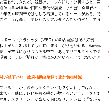
と言われてきたが、最新のデータを詳しく分析すると、実
通信白書やNHKの国民生活時間調査によれば、全世代の
の年代や時間帯ではむしろ増加しているケースがある。特
の注目度は高く、テレビのリアルタイム性が依然として強
スボール・クラシック（WBC）の独占配信はその好例
ね上がり、SNS上でも同時に盛り上がりを見せる。動画配
聴」が主流になりつつある中で、あえてリアルタイムでテ
現象は、テレビ離れが一概に進んでいるわけではないこと
4社が値下がり 政府補助金増額で家計負担軽減
でいる。しかし彼らも全くテレビを見ないわけではなく、
家族と一緒にテレビを観る機会が増えるというデータもあ
マルチスクリーン」が当たり前になり、テレビは「ながら