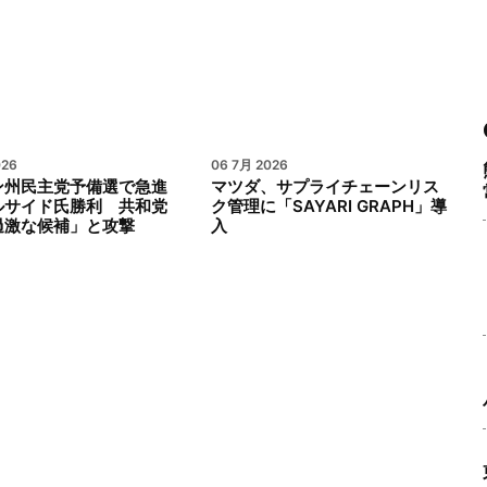
026
06 7月 2026
ン州民主党予備選で急進
マツダ、サプライチェーンリス
ルサイド氏勝利 共和党
ク管理に「SAYARI GRAPH」導
過激な候補」と攻撃
入