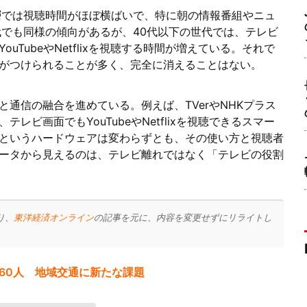
層では視聴時間がほぼ横ばいで、特に朝の情報番組やニュ
代でも同様の傾向があるが、40代以下の世代では、テレビ
TubeやNetflixを視聴する時間が増えている。それで
がつけられることが多く、完全に消えることはない。
通信の融合を進めている。例えば、TVerやNHKプラス
ビ画面でもYouTubeやNetflixを視聴できるスマー
というハードウェアは変わらずとも、その使い方と視聴者
ータから見えるのは、テレビ離れではなく「テレビの役割
り、
東洋経済オンライン
の記事を元に、内容を変更せずにリライトし
660人 地域交通に新たな課題