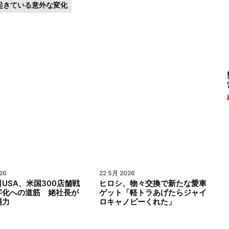
起きている意外な変化
26
22 5月 2026
USA、米国300店舗戦
ヒロシ、物々交換で新たな愛車
字化への道筋 姥社長が
ゲット「軽トラあげたらジャイ
場力
ロキャノピーくれた」