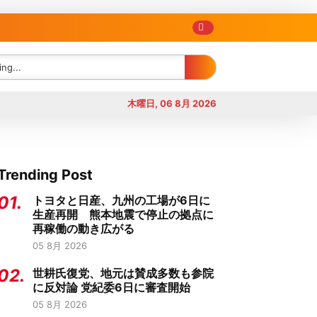
木曜日, 06 8月 2026
Trending Post
01.
トヨタと日産、九州の工場が6日に
生産再開 熊本地震で停止の拠点に
再稼働の動き広がる
05 8月 2026
02.
世耕氏復党、地元は賛成多数も参院
に反対論 党紀委6日に審査開始
05 8月 2026