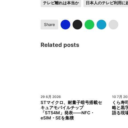
テレビ離れは本当か
日本人のテレビ利用に
Share
Related posts
29 6月 2026
10 7月 20
STマイクロ、耐量子暗号搭載セ
くら寿司
キュアモバイルチップ
略と黒
「ST54M」発表――NFC・
語る現
eSIM・SEを集積