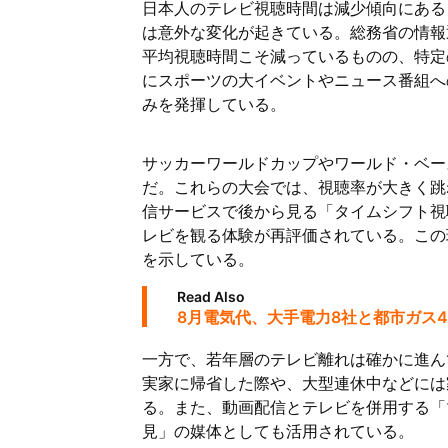
日本人のテレビ視聴時間は減少傾向にある
は意外な変化が起きている。総務省の情報
平均視聴時間こそ減っているものの、特定
にスポーツの大イベントやニュース番組へ
みを発揮している。
サッカーワールドカップやワールド・ベー
だ。これらの大会では、視聴率が大きく跳
信サービスで後から見る「タイムシフト視
レビを観る体験が再評価されている。この
を示している。
Read Also
8月電気代、大手電力8社と都市ガス
一方で、若年層のテレビ離れは確かに進ん
実家に帰省した際や、大型連休中などには
る。また、動画配信とテレビを併用する「
見」の媒体としても活用されている。