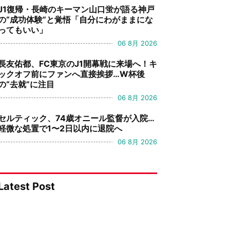
J1復帰・長崎のキーマン山口蛍が語る神戸
の“成功体験”と覚悟「自分にわがままにな
ってもいい」
06 8月 2026
長友佑都、FC東京のJ1開幕戦に来場へ！キ
ックオフ前にファンへ直接挨拶…W杯後
の“去就”に注目
06 8月 2026
セルティック、74歳オニール監督が入院…
軽微な処置で1〜2日以内に退院へ
06 8月 2026
Latest Post