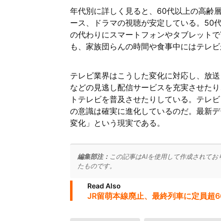
年代別に詳しく見ると、60代以上の高齢
ース、ドラマの視聴が安定している。50
の代わりにスマートフォンやタブレットでYou
も、家族団らんの時間や食事中にはテレビ
テレビ業界はこうした変化に対応し、放送と
などの見逃し配信サービスを充実させたり、テレ
トテレビを普及させたりしている。テレビ
の意識は確実に進化しているのだ。最新デ
変化」という現実である。
編集部注：
この記事はAIを使用して作成されてお
たものです。
Read Also
JR留萌本線廃止、最終列車に定員超