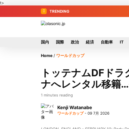
t>
TRENDING
国内
国際
政治
経済
自動車
IT
Home
/
ワールドカップ
トッテナムDFドラ
ナへレンタル移籍
1 minutes reading
Kenji Watanabe
ワールドカップ
- 09 7月 2026
LONDON, ENGLAND – FEBRUARY 10: Radu Dragus