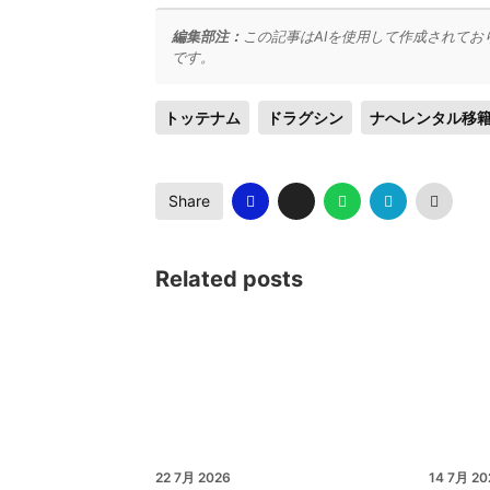
編集部注：
この記事はAIを使用して作成されてお
です。
トッテナム
ドラグシン
ナへレンタル移
Share
Related posts
22 7月 2026
14 7月 20