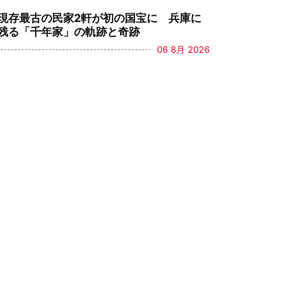
現存最古の民家2軒が初の国宝に 兵庫に
残る「千年家」の軌跡と奇跡
06 8月 2026