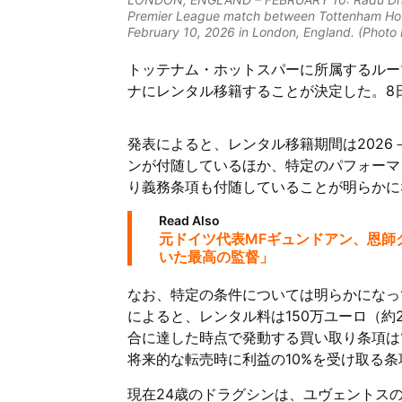
Premier League match between Tottenham Hot
February 10, 2026 in London, England. (Photo
トッテナム・ホットスパーに所属するルー
ナにレンタル移籍することが決定した。8
発表によると、レンタル移籍期間は2026
ンが付随しているほか、特定のパフォーマ
り義務条項も付随していることが明らかに
Read Also
元ドイツ代表MFギュンドアン、恩師
いた最高の監督」
なお、特定の条件については明らかになってい
によると、レンタル料は150万ユーロ（約
合に達した時点で発動する買い取り条項は1
将来的な転売時に利益の10%を受け取る
現在24歳のドラグシンは、ユヴェントスの