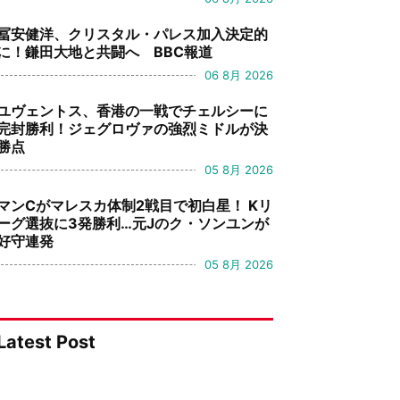
冨安健洋、クリスタル・パレス加入決定的
に！鎌田大地と共闘へ BBC報道
06 8月 2026
ユヴェントス、香港の一戦でチェルシーに
完封勝利！ジェグロヴァの強烈ミドルが決
勝点
05 8月 2026
マンCがマレスカ体制2戦目で初白星！ Kリ
ーグ選抜に3発勝利…元Jのク・ソンユンが
好守連発
05 8月 2026
Latest Post