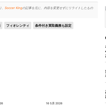
り、
Soccer King
の記事を元に、内容を変更せずにリライトしたもの
籍
フィオレンティ
条件付き買取義務も設定
26
16 5月 2026