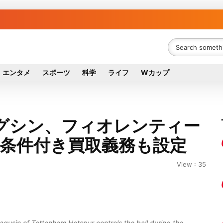
エンタメ
スポーツ
科学
ライフ
Wカップ
グシン、フィオレンティー
…条件付き買取義務も設定
View : 35
in of Tottenham Hotspur controls the ball during the