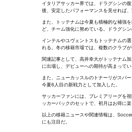
イタリアサッカー界では、ドラグシンの復
後、安定したパフォーマンスを見せれば、
また、トッテナムは今夏も積極的な補強を
ど、チーム強化に努めている。ドラグシン
インテルやユヴェントスもトッテナムの選
れる。冬の移籍市場では、複数のクラブが
関連記事として、高井幸大がトッテナム加
に出場し、デビューへの期待が高まってい
また、ニューカッスルのトナーリがスパー
今夏6人目の新戦力として加入した。
サッカーファンには、プレミアリーグを視聴
ッカーパックのセットで、初月はお得に楽
以上の移籍ニュースや関連情報は、Socce
にも注目だ。