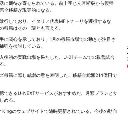
活に期待が寄せられている。前十字じん帯断裂から復帰
完全移籍が現実的になる。
敢行しており、イタリア代表MFトナーリを獲得するな
の移籍はその一環とも言える。
手に関心を示しており、1月の移籍市場での動きが注目さ
補強を検討している。
入後初の実戦出場を果たした。U-21チームでの親善試合
る。
ズ移籍に際し感謝の意を表明した。移籍金総額214億円で
できるU-NEXTサービスがおすすめだ。月額プランとサ
しめる。
r Kingのウェブサイトで随時更新されている。今後の動向