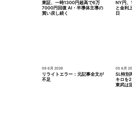
東証、一時1300円超高で6万
NY円、
7000円回復 AI・半導体主導の
と金利
買い戻し続く
日
09 6月 2026
05 6月 2
リライトエラー：元記事全文が
SL特別
不足
キロを
東武は