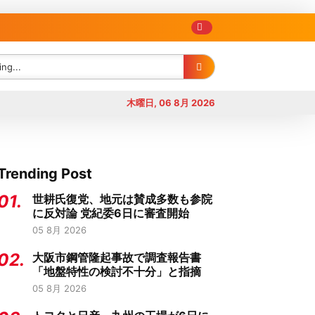
木曜日, 06 8月 2026
Trending Post
01.
世耕氏復党、地元は賛成多数も参院
に反対論 党紀委6日に審査開始
05 8月 2026
02.
大阪市鋼管隆起事故で調査報告書
「地盤特性の検討不十分」と指摘
05 8月 2026