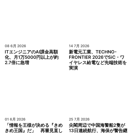
08 6月 2026
14 7月 2026
ITエンジニアのAI課金高額
新電元工業、TECHNO-
化、月1万5000円以上が約
FRONTIER 2026でSiC・ワ
2.7倍に急増
イヤレス給電など先端技術を
実演
01 6月 2026
25 7月 2026
「情報を王様が決める『きめ
尖閣周辺で中国海警船2隻が
きめ王国』だ」 再審見直し
13日連続航行、海保が警告継