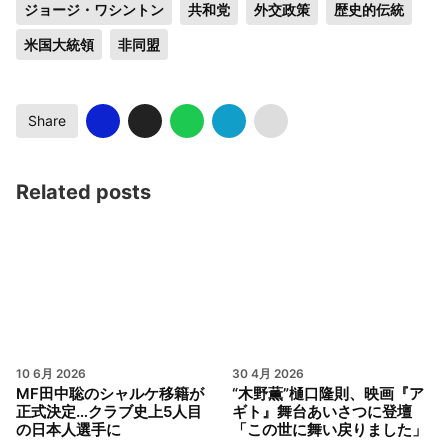
ジョージ・ワシントン
共和党
外交政策
歴史的伝統
米国大統領
非同盟
Share
Related posts
10 6月 2026
30 4月 2026
MF田中聡のシャルケ移籍が
“木野薫”樋口隆則、映画『ア
正式決定…クラブ史上5人目
ギト』舞台あいさつに登壇
の日本人選手に
「この世に舞い戻りました」