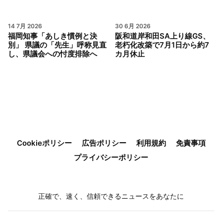
14 7月 2026
30 6月 2026
福岡知事「あしき慣例と決
阪和道岸和田SA上り線GS、
別」 県議の「先生」呼称見直
老朽化改築で7月1日から約7
し、県議会への忖度排除へ
カ月休止
Cookieポリシー
広告ポリシー
利用規約
免責事項
プライバシーポリシー
正確で、速く、信頼できるニュースをあなたに