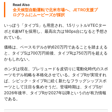
Read Also
全天候型自動運転で北米市場へ、JETRO支援プ
ログラムにムービーズが採択
いっぽう「タイプS」も用意され、1.5リットルVTECター
ボと6速MTを採用し、最高出力は180ps台になると予想さ
れている。
価格は、ベースモデルが約620万円であることを踏まえる
と、タイプSは700万円前後、タイプRは750万円を超える
かもしれない。
ホンダは現在、プレリュードを皮切りに電動化時代のスポ
ーツモデル戦略を本格化させている。タイプRが実現すれ
ば、シビック・タイプRに続く新たなフラッグシップスポ
ーツとして注目を集めそうだ。登場時期は、タイプSが
2026年後半、タイプRが2027年以降というのが有力情報
である。