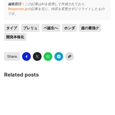
編集部注：
この記事はAIを使用して作成されており、
Response.jp
の記事を元に、内容を変更せずにリライトしたもの
です。
タイプ
プレリュ
ペ誕生へ
ホンダ
超の最強ク
開発本格化
Share
Related posts