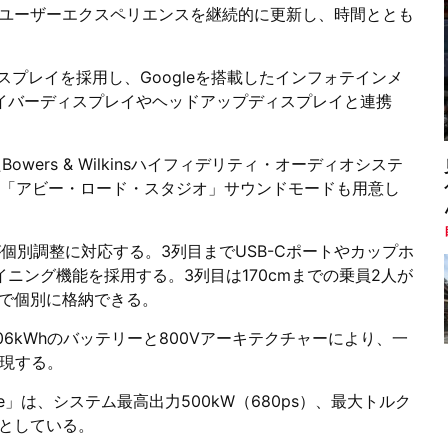
、ユーザーエクスペリエンスを継続的に更新し、時間ととも
スプレイを採用し、Googleを搭載したインフォテインメ
イバーディスプレイやヘッドアップディスプレイと連携
wers & Wilkinsハイフィデリティ・オーディオシステ
加え、「アビー・ロード・スタジオ」サウンドモードも用意し
個別調整に対応する。3列目までUSB-Cポートやカップホ
ニング機能を採用する。3列目は170cmまでの乗員2人が
で個別に格納できる。
6kWhのバッテリーと800Vアーキテクチャーにより、一
実現する。
ormance」は、システム最高出力500kW（680ps）、最大トルク
2秒としている。