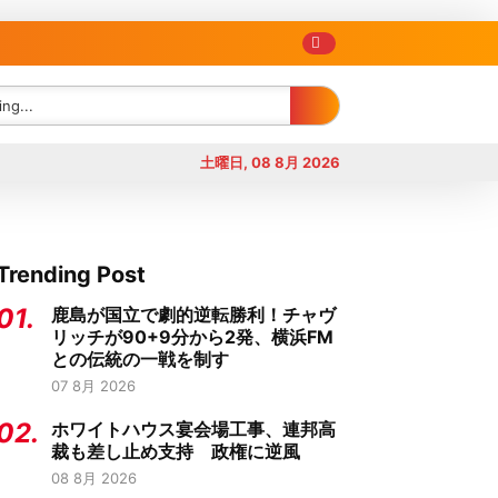
土曜日, 08 8月 2026
Trending Post
01.
鹿島が国立で劇的逆転勝利！チャヴ
リッチが90+9分から2発、横浜FM
との伝統の一戦を制す
07 8月 2026
02.
ホワイトハウス宴会場工事、連邦高
裁も差し止め支持 政権に逆風
08 8月 2026