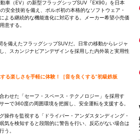
動車（EV）の新型フラッグシップSUV『EX90』を日本
新の安全技術を備え、ボルボ初の本格的なソフトウェア・
TAによる継続的な機能進化に対応する。メーカー希望小売価
を用意する。
空間を備えたフラッグシップSUVだ。日常の移動からレジャ
し、スカンジナビアンデザインを採用した内外装と実用性
する楽しさを手軽に体験！［音を良くする“初級鉄板
合わせた「セーフ・スペース・テクノロジー」を採用す
サーで360度の周囲環境を把握し、安全運転を支援する。
グ操作を監視する「ドライバー・アンダスタンディング・
眠気を検知すると段階的に警告を行い、反応がない場合は
行う。