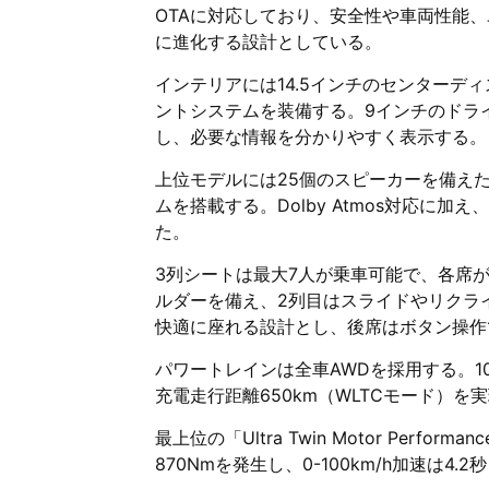
OTAに対応しており、安全性や車両性能
に進化する設計としている。
インテリアには14.5インチのセンターディ
ントシステムを装備する。9インチのドラ
し、必要な情報を分かりやすく表示する。
上位モデルには25個のスピーカーを備えたBo
ムを搭載する。Dolby Atmos対応に
た。
3列シートは最大7人が乗車可能で、各席が
ルダーを備え、2列目はスライドやリクライ
快適に座れる設計とし、後席はボタン操作
パワートレインは全車AWDを採用する。10
充電走行距離650km（WLTCモード）を
最上位の「Ultra Twin Motor Perf
870Nmを発生し、0-100km/h加速は4.