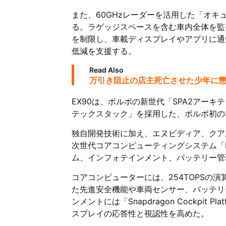
また、60GHzレーダーを活用した「オ
る。ラゲッジスペースを含む車内全体を監
を制限し、車載ディスプレイやアプリに通
低減を支援する。
Read Also
万引き阻止の店主死亡させた少年に懲
EX90は、ボルボの新世代「SPA2アー
テックスタック」を採用した、ボルボ初の
独自開発技術に加え、エヌビディア、クア
次世代コアコンピューティングシステム「H
ム、インフォテインメント、バッテリー管
コアコンピューターには、254TOPSの演算性
た先進安全機能や車両センサー、バッテリ
ンメントには「Snapdragon Cockpi
スプレイの応答性と視認性を高めた。