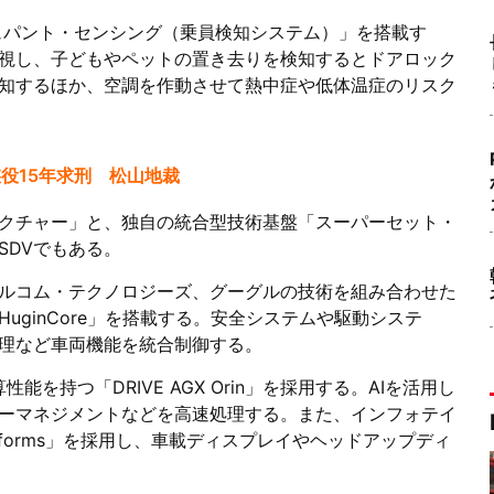
キュパント・センシング（乗員検知システム）」を搭載す
視し、子どもやペットの置き去りを検知するとドアロック
知するほか、空調を作動させて熱中症や低体温症のリスク
役15年求刑 松山地裁
キテクチャー」と、独自の統合型技術基盤「スーパーセット・
SDVでもある。
ルコム・テクノロジーズ、グーグルの技術を組み合わせた
uginCore」を搭載する。安全システムや駆動システ
理など車両機能を統合制御する。
能を持つ「DRIVE AGX Orin」を採用する。AIを活用し
ーマネジメントなどを高速処理する。また、インフォテイ
t Platforms」を採用し、車載ディスプレイやヘッドアップディ