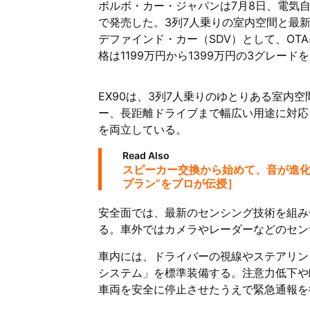
ボルボ・カー・ジャパンは7月8日、電気自
で発売した。3列7人乗りの室内空間と最
デファインド・カー（SDV）として、O
格は1199万円から1399万円の3グレード
EX90は、3列7人乗りのゆとりある室内
ー、長距離ドライブまで幅広い用途に対応
を両立している。
Read Also
スピーカー交換から始めて、音が進化
プラン”をプロが伝授］
安全面では、最新のセンシング技術を組み
る。車外ではカメラやレーダーなどのセン
車内には、ドライバーの視線やステアリン
システム」を標準装備する。注意力低下や
車両を安全に停止させたうえで緊急通報を