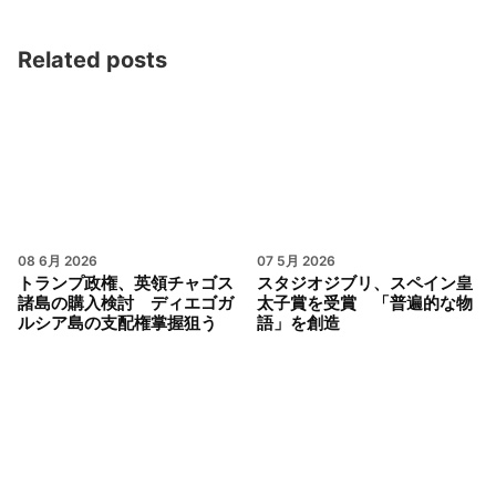
Related posts
08 6月 2026
07 5月 2026
トランプ政権、英領チャゴス
スタジオジブリ、スペイン皇
諸島の購入検討 ディエゴガ
太子賞を受賞 「普遍的な物
ルシア島の支配権掌握狙う
語」を創造