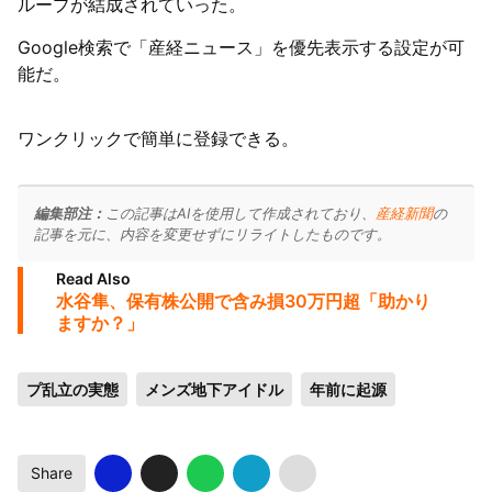
ループが結成されていった。
Google検索で「産経ニュース」を優先表示する設定が可
能だ。
ワンクリックで簡単に登録できる。
編集部注：
この記事はAIを使用して作成されており、
産経新聞
の
記事を元に、内容を変更せずにリライトしたものです。
Read Also
水谷隼、保有株公開で含み損30万円超「助かり
ますか？」
プ乱立の実態
メンズ地下アイドル
年前に起源
Share