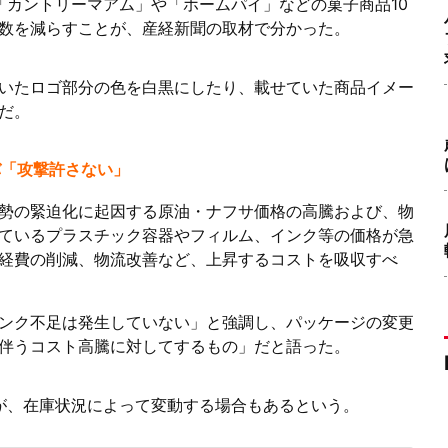
「カントリーマアム」や「ホームパイ」などの菓子商品10
数を減らすことが、産経新聞の取材で分かった。
いたロゴ部分の色を白黒にしたり、載せていた商品イメー
だ。
バ「攻撃許さない」
勢の緊迫化に起因する原油・ナフサ価格の高騰および、物
ているプラスチック容器やフィルム、インク等の価格が急
経費の削減、物流改善など、上昇するコストを吸収すべ
ンク不足は発生していない」と強調し、パッケージの変更
伴うコスト高騰に対してするもの」だと語った。
が、在庫状況によって変動する場合もあるという。