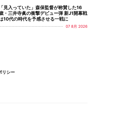
「見入っていた」森保監督が称賛した16
歳・三井寺眞の衝撃デビュー弾 新J1開幕戦
は10代の時代を予感させる一戦に
07 8月 2026
ポリシー