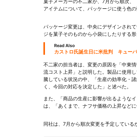
菓子メーカーの不二家が、7月から順次、
アイテムについて、パッケージに使う色の
パッケージ変更は、中央にデザインされて
ジを菓子そのものから小袋にしたりする形
Read Also
カストロ氏誕生日に米批判 キュー
不二家の担当者は、変更の原因を「中東情
流コスト上昇」と説明した。製品に使用し
騰している状況の中、「生産の効率化・諸
く、今回の対応を決定した」と述べた。
また、「商品の生産に影響が出るようなイ
は、「あくまで、ナフサ価格の上昇などに
同社は、7月から順次変更を予定している