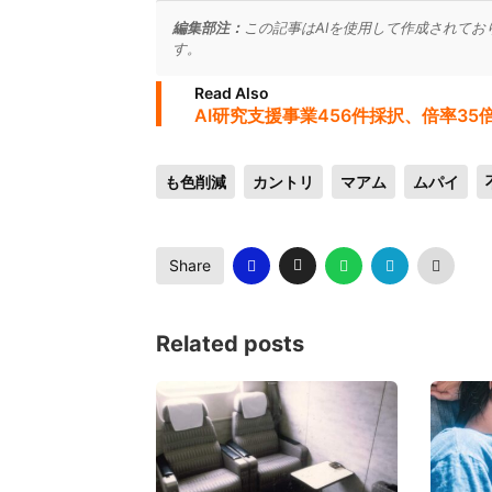
編集部注：
この記事はAIを使用して作成されてお
す。
Read Also
AI研究支援事業456件採択、倍率35
も色削減
カントリ
マアム
ムパイ
Share
Related posts