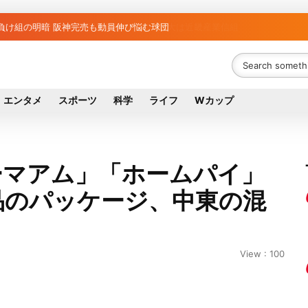
と負け組の明暗 阪神完売も動員伸び悩む球団
エンタメ
スポーツ
科学
ライフ
Wカップ
ーマアム」「ホームパイ」
品のパッケージ、中東の混
View : 100