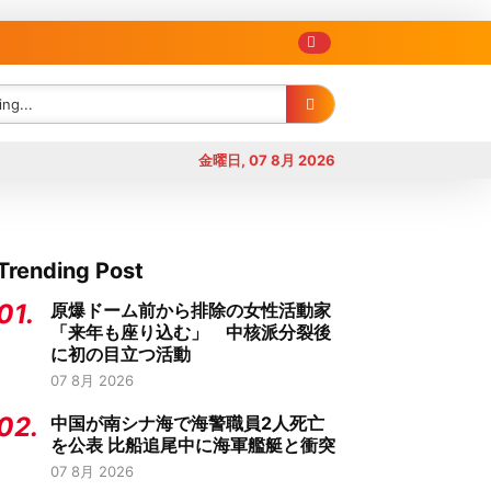
金曜日, 07 8月 2026
Trending Post
01.
原爆ドーム前から排除の女性活動家
「来年も座り込む」 中核派分裂後
に初の目立つ活動
07 8月 2026
02.
中国が南シナ海で海警職員2人死亡
を公表 比船追尾中に海軍艦艇と衝突
07 8月 2026