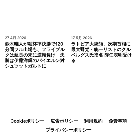
27 4月 2026
17 5月 2026
鈴木唯人が独杯準決勝で120
ラトビア大統領、次期首相に
分間フル出場も、フライブル
最大野党・統一リストのクル
クは延長の末に逆転負け 決
ベルグス氏指名 辞任表明受け
勝は伊藤洋輝のバイエルン対
る
シュツットガルトに
Cookieポリシー
広告ポリシー
利用規約
免責事項
プライバシーポリシー