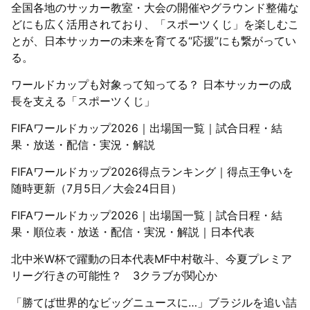
全国各地のサッカー教室・大会の開催やグラウンド整備な
どにも広く活用されており、「スポーツくじ」を楽しむこ
とが、日本サッカーの未来を育てる“応援”にも繋がってい
る。
ワールドカップも対象って知ってる？ 日本サッカーの成
長を支える「スポーツくじ」
FIFAワールドカップ2026｜出場国一覧｜試合日程・結
果・放送・配信・実況・解説
FIFAワールドカップ2026得点ランキング｜得点王争いを
随時更新（7月5日／大会24日目）
FIFAワールドカップ2026｜出場国一覧｜試合日程・結
果・順位表・放送・配信・実況・解説｜日本代表
北中米W杯で躍動の日本代表MF中村敬斗、今夏プレミア
リーグ行きの可能性？ 3クラブが関心か
「勝てば世界的なビッグニュースに…」ブラジルを追い詰