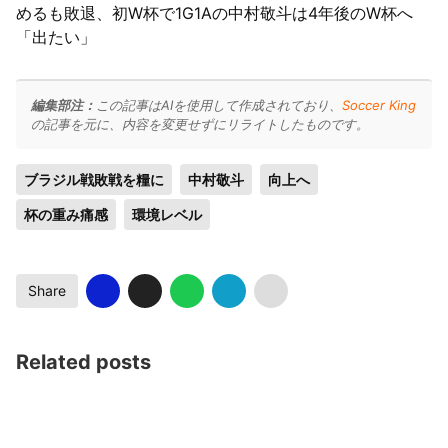
めるも敗退、初W杯で1G1Aの中村敬斗は4年後のW杯へ
「出たい」
編集部注：
この記事はAIを使用して作成されており、
Soccer King
の記事を元に、内容を変更せずにリライトしたものです。
ブラジル戦敗戦を糧に
中村敬斗
向上へ
杯の重み痛感
環境レベル
Share
Related posts