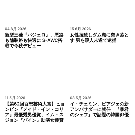
04 8月 2026
15 6月 2026
新型三菱『パジェロ』、悪路
女性拉致しダム湖に突き落と
も舗装路も快適に S-AWC搭
す 男を殺人未遂で逮捕
載で今秋デビュー
11 5月 2026
08 5月 2026
【第62回百想芸術大賞】ヒョ
イ・チェミン、ピアジェの新
ンビン『メイド・イン・コリ
アンバサダーに就任 『暴君
ア』最優秀男優賞、イム・ス
のシェフ』で話題の韓国俳優
ジョン『パイン』助演女優賞