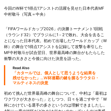
今回のW杯で1得点1アシストの活躍を見せた日本代表MF
中村敬斗（写真＝中央）
「FIFAワールドカップ2026」の決勝トーナメント1回戦
（ラウンド32）でブラジルに1－2で敗れ、大会を去るこ
とになった日本代表。初めて出場したワールドカップ（W
杯）の舞台で1得点1アシストを記録して攻撃を牽引した
MF中村敬斗が試合翌日、世界最高峰の舞台がもたらした
衝撃の大きさと今後に向けた決意を語った。
Read Also
「カタールでは、個人として思うような結果を
残せなかった」…W杯連覇の鍵を握るラウタロ・
マルティネスの決意
初めて挑んだ世界最高峰の舞台について、中村は「最初は
ワクワクが大きかった」としつつ、日々を過ごす中で「W
杯にかけている選手の多さというのは理解できましたし。