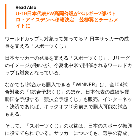
Read Also
U-19日本代表FW高岡伶颯がベルギー2部パト
ロ・アイスデンへ移籍決定 笠柳翼とチームメ
イトに
ワールドカップも対象って知ってる？ 日本サッカーの成
長を支える「スポーツくじ」
日本サッカーの発展を支える「スポーツくじ」。Jリーグ
のイメージが強いが、今夏北中米で開催されるワールドカ
ップも対象となっている。
なかでも1試合から購入できる「WINNER」は、全104試
合対象の「1試合予想くじ」のほか、日本代表の成績や優
勝国を予想する「競技会予想くじ」も販売。インターネッ
ト決済であれば、キックオフ10分前まで購入可能な試合
もある。
そして、「スポーツくじ」の収益は、日本のスポーツ振興
に役立てられている。サッカーについても、選手の育成、