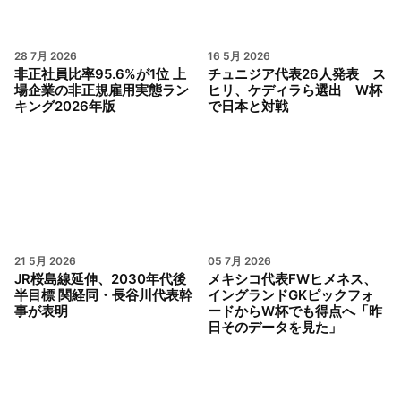
28 7月 2026
16 5月 2026
非正社員比率95.6%が1位 上
チュニジア代表26人発表 ス
場企業の非正規雇用実態ラン
ヒリ、ケディラら選出 W杯
キング2026年版
で日本と対戦
21 5月 2026
05 7月 2026
JR桜島線延伸、2030年代後
メキシコ代表FWヒメネス、
半目標 関経同・長谷川代表幹
イングランドGKピックフォ
事が表明
ードからW杯でも得点へ「昨
日そのデータを見た」