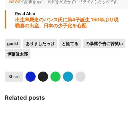
NEWS
の記事を元に、内容を変更せずにリライトしたものです。
Read Also
出生率懸念のバンス氏に第4子誕生 150年ぶり現
職妻の出産、日本の少子化を心配
gackt
ありましたっけ
と慌てる
の暴露予告に苦笑い
伊藤健太郎
Share
Related posts