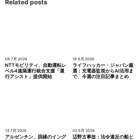
Related posts
09 7月 2026
16 6月 2026
NTTモビリティ、自動運転レ
ライフハッカー・ジャパン厳
ベル4遠隔運行統合支援「運
選：充電器監視からAI活用ま
行アシスト」提供開始
で、今週の注目記事まとめ
14 7月 2026
02 5月 2026
アルゼンチン、因縁のイング
辺野古事故：法令違反の船と