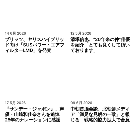
14 6月 2026
12 5月 2026
ブリッツ、ヤリスハイブリッ
清塚信也、“20年来の仲”俳優
ド向け「SUSパワー・エアフ
を紹介「とても良くして頂い
ィルターLMD」を発売
ております」
17 5月 2026
09 6月 2026
『サンデー・ジャポン』、声
中朝首脳会談、北朝鮮メディ
優・山崎和佳奈さんを追悼
ア「満足な見解の一致」と報
25年のナレーションに感謝
じる 戦略的協力拡大で合意