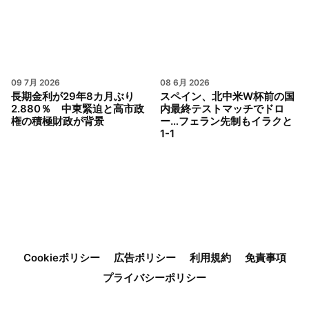
09 7月 2026
08 6月 2026
長期金利が29年8カ月ぶり
スペイン、北中米W杯前の国
2.880％ 中東緊迫と高市政
内最終テストマッチでドロ
権の積極財政が背景
ー…フェラン先制もイラクと
1-1
Cookieポリシー
広告ポリシー
利用規約
免責事項
プライバシーポリシー