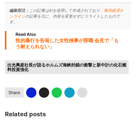
編集部注：
この記事はAIを使用して作成されており、
東洋経済オ
ンライン
の記事を元に、内容を変更せずにリライトしたもので
す。
Read Also
性的暴行を告発した女性検事が辞職 会見で「も
う耐えられない」
出光興産社長が語るホルムズ海峡封鎖の衝撃と新中計の化石燃
料投資強化
Share
Related posts