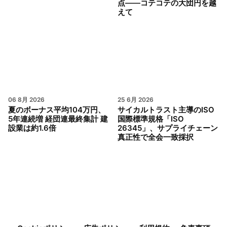
点——コテコテの大団円を越
えて
06 8月 2026
25 6月 2026
夏のボーナス平均104万円、
サイカルトラスト主導のISO
5年連続増 経団連最終集計 建
国際標準規格「ISO
設業は約1.6倍
26345」、サプライチェーン
真正性で全会一致採択