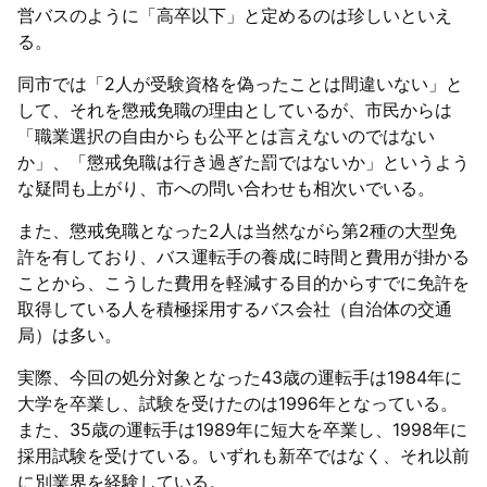
営バスのように「高卒以下」と定めるのは珍しいといえ
る。
同市では「2人が受験資格を偽ったことは間違いない」と
して、それを懲戒免職の理由としているが、市民からは
「職業選択の自由からも公平とは言えないのではない
か」、「懲戒免職は行き過ぎた罰ではないか」というよう
な疑問も上がり、市への問い合わせも相次いでいる。
また、懲戒免職となった2人は当然ながら第2種の大型免
許を有しており、バス運転手の養成に時間と費用が掛かる
ことから、こうした費用を軽減する目的からすでに免許を
取得している人を積極採用するバス会社（自治体の交通
局）は多い。
実際、今回の処分対象となった43歳の運転手は1984年に
大学を卒業し、試験を受けたのは1996年となっている。
また、35歳の運転手は1989年に短大を卒業し、1998年に
採用試験を受けている。いずれも新卒ではなく、それ以前
に別業界を経験している。