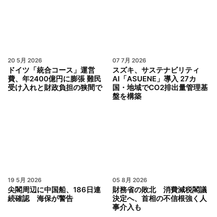
20 5月 2026
07 7月 2026
ドイツ「統合コース」運営
スズキ、サステナビリティ
費、年2400億円に膨張 難民
AI「ASUENE」導入 27カ
受け入れと財政負担の狭間で
国・地域でCO2排出量管理基
盤を構築
19 5月 2026
05 8月 2026
尖閣周辺に中国船、186日連
財務省の敗北 消費減税閣議
続確認 海保が警告
決定へ、首相の不信根強く人
事介入も