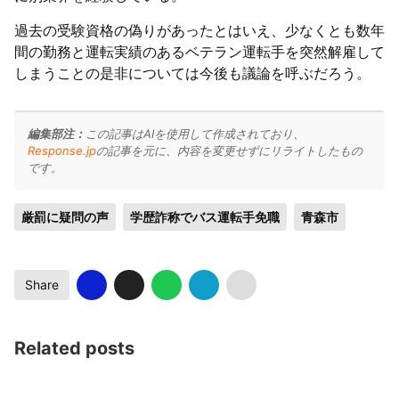
過去の受験資格の偽りがあったとはいえ、少なくとも数年
間の勤務と運転実績のあるベテラン運転手を突然解雇して
しまうことの是非については今後も議論を呼ぶだろう。
編集部注：
この記事はAIを使用して作成されており、
Response.jp
の記事を元に、内容を変更せずにリライトしたもの
です。
厳罰に疑問の声
学歴詐称でバス運転手免職
青森市
Share
Related posts