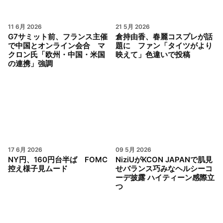
11 6月 2026
21 5月 2026
G7サミット前、フランス主催
倉持由香、春麗コスプレが話
で中国とオンライン会合 マ
題に ファン「タイツがより
クロン氏「欧州・中国・米国
映えて」色違いで投稿
の連携」強調
17 6月 2026
09 5月 2026
NY円、160円台半ば FOMC
NiziUがKCON JAPANで肌見
控え様子見ムード
せバランス巧みなヘルシーコ
ーデ披露 ハイティーン感際立
つ