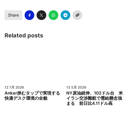
Share
Related posts
12 7月 2026
13 5月 2026
Anker挟むタップで実現する
NY原油続伸、102ドル台 米
快適デスク環境の全貌
イラン交渉難航で需給懸念強
まる 前日比4.11ドル高