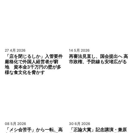
27 4月 2026
14 5月 2026
「店を閉じるしか」入管要件
再審法見直し、国会提出へ 高
厳格化で外国人経営者が窮
市政権、予防線も安堵広がる
地 資本金3千万円の壁が多
様な食文化を脅かす
08 5月 2026
30 6月 2026
「メシ会苦手」から一転、高
「正論大賞」記念講演・兼原