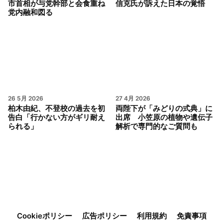
市首相が与党幹部と会食重ね
信克氏が訴えた日本の覚悟
党内融和図る
26 5月 2026
27 4月 2026
柏木由紀、不登校の過去を初
両陛下が「みどりの式典」に
告白「行かない方がギリ耐え
出席 小笠原の植物や遺伝子
られる」
解析で専門的なご質問も
Cookieポリシー
広告ポリシー
利用規約
免責事項