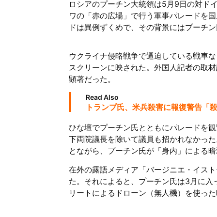
ロシアのプーチン大統領は5月9日の対ド
ワの「赤の広場」で行う軍事パレードを国
ドは異例ずくめで、その背景にはプーチン
ウクライナ侵略戦争で逼迫している戦車な
スクリーンに映された。外国人記者の取材
顕著だった。
Read Also
トランプ氏、米兵殺害に報復警告「
ひな壇でプーチン氏とともにパレードを観
下両院議長を除いて議員も招かれなかった
とながら、プーチン氏が「身内」による暗
在外の露語メディア「バージニエ・イスト
た。それによると、プーチン氏は3月に入
リートによるドローン（無人機）を使った