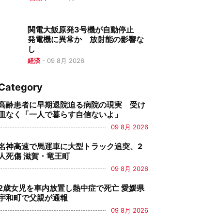
関電大飯原発3号機が自動停止
発電機に異常か 放射能の影響な
し
経済
-
09 8月 2026
Category
高齢患者に早期退院迫る病院の現実 受け
皿なく「一人で暮らす自信ないよ」
09 8月 2026
名神高速で馬運車に大型トラック追突、2
人死傷 滋賀・竜王町
09 8月 2026
2歳女児を車内放置し熱中症で死亡 愛媛県
宇和町で父親が通報
09 8月 2026