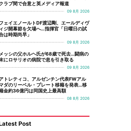
クラブ間で合意と英メディア報道
09 8月 2026
フェイエノールトDF渡辺剛、エールディヴ
ィジ開幕節を欠場へ…指揮官「日曜日の試
合は時期尚早」
09 8月 2026
メッシの父ホルヘ氏が68歳で死去…闘病の
末にロサリオの病院で息を引き取る
09 8月 2026
アトレティコ、アルゼンチン代表FWアル
マダのリーベル・プレート移籍を発表…移
籍金約36億円は同国史上最高額
08 8月 2026
Latest Post