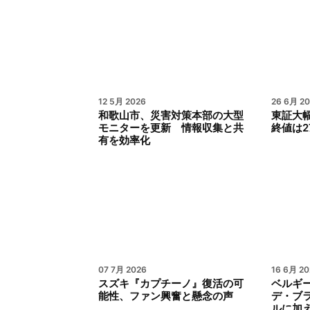
12 5月 2026
26 6月 2
和歌山市、災害対策本部の大型
東証大幅
モニターを更新 情報収集と共
終値は2
有を効率化
07 7月 2026
16 6月 20
スズキ『カプチーノ』復活の可
ベルギ
能性、ファン興奮と懸念の声
デ・ブ
ルに加