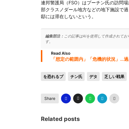
連邦警護局（FSO）はプーチン氏の訪問
部クラスノダール地方などの地下施設で過
邸には滞在しないという。
編集部注：
この記事はAIを使用して作成されてお
す。
Read Also
「想定の範囲内」「危機的状況」…過
を恐れるプ
チン氏
デタ
乏しい戦果
Share
Related posts