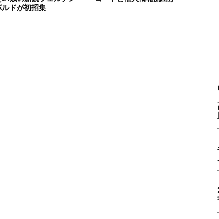
パルドが初招集