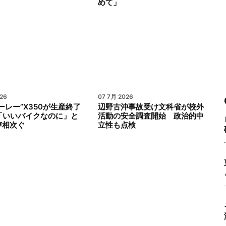
めて」
26
07 7月 2026
ーレー”X350が生産終了
辺野古沖事故受け文科省が校外
で「いいバイクなのに」と
活動の安全調査開始 政治的中
声相次ぐ
立性も点検