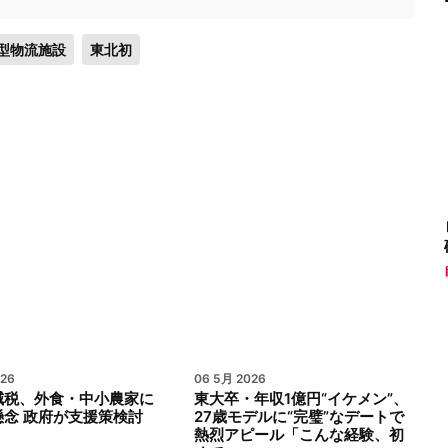
型物流施設
東北初
026
06 5月 2026
減税、外食・中小農家に
東大卒・年収1億円“イケメン”、
懸念 政府が支援策検討
27歳モデルに“完璧”なデートで
熱烈アピール「こんな経験、初