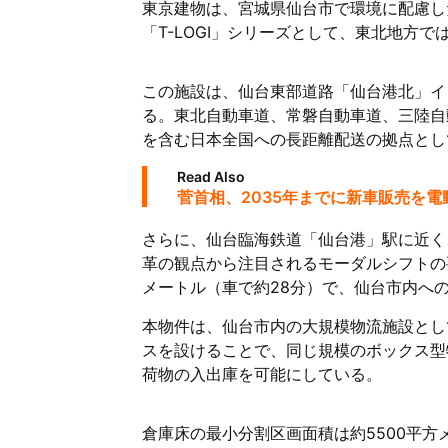
東京建物は、宮城県仙台市で環境に配慮した
「T-LOGI」シリーズとして、東北地方
この施設は、仙台東部道路「仙台港北」イ
る。東北自動車道、常磐自動車道、三陸自
を含む日本全国への長距離配送の拠点とし
Read Also
菅首相、2035年までに新車販売を電
さらに、仙台臨海鉄道「仙台港」駅に近く
革の観点から注目されるモーダルシフトの要
メートル（車で約28分）で、仙台市内へ
本物件は、仙台市内の大規模物流施設とし
スを設けることで、同じ規模のボックス型
荷物の入出庫を可能にしている。
倉庫床の最小分割区画面積は約5500平