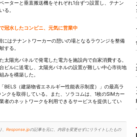
ベーターと垂直搬送機をそれぞれ1台ずつ設置し、テナン
いる。
で冠水したコンビニ、元気に営業中
階にはテナントワーカーの憩いの場となるラウンジを整備
献する。
た太陽光パネルで発電した電力を施設内で自家消費する。
台ビルに送電し、太陽光パネルの設置が難しい中心市街地
組みを構築した。
「BELS（建築物省エネルギー性能表示制度）」の最高ラ
Sランクを取得している。また、ソラコムは、1枚のSIMカー
信事業者のネットワークを利用できるサービスを提供してい
り、
Response.jp
の記事を元に、内容を変更せずにリライトしたもの