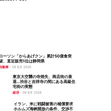
ローソン「からあげクン」累計50億食突
破、直近販売1位は静岡県
自動車
-
09 8月 2026
東京大空襲の寺焼失、商店街の衰
退…渋谷と吉祥寺の間にある高級住
宅街の実態
経済
-
09 8月 2026
イラン、米に戦闘被害の補償要求
ホルムズ海峡開放の条件、交渉不