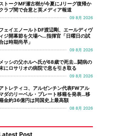
ストークMF瀬古樹が今夏にJリーグ復帰か
クラブ間で合意と英メディア報道
09 8月 2026
フェイエノールトDF渡辺剛、エールディヴ
ィジ開幕節を欠場へ…指揮官「日曜日の試
合は時期尚早」
09 8月 2026
メッシの父ホルヘ氏が68歳で死去…闘病の
末にロサリオの病院で息を引き取る
09 8月 2026
アトレティコ、アルゼンチン代表FWアル
マダのリーベル・プレート移籍を発表…移
籍金約36億円は同国史上最高額
08 8月 2026
Latest Post