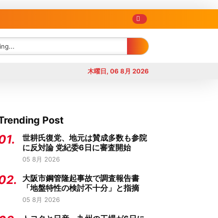
木曜日, 06 8月 2026
Trending Post
01.
世耕氏復党、地元は賛成多数も参院
に反対論 党紀委6日に審査開始
05 8月 2026
02.
大阪市鋼管隆起事故で調査報告書
「地盤特性の検討不十分」と指摘
05 8月 2026