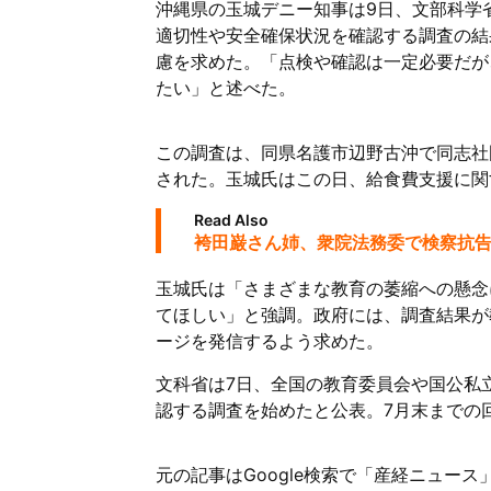
沖縄県の玉城デニー知事は9日、文部科学
適切性や安全確保状況を確認する調査の結
慮を求めた。「点検や確認は一定必要だが
たい」と述べた。
この調査は、同県名護市辺野古沖で同志社
された。玉城氏はこの日、給食費支援に関
Read Also
袴田巌さん姉、衆院法務委で検察抗
玉城氏は「さまざまな教育の萎縮への懸念
てほしい」と強調。政府には、調査結果が
ージを発信するよう求めた。
文科省は7日、全国の教育委員会や国公私
認する調査を始めたと公表。7月末までの
元の記事はGoogle検索で「産経ニュー