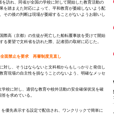
省を訪れ、同省が全国の学校に対して開始した教育活動の
果を踏まえた対応によって、平和教育が萎縮しないよう配
、その後の判断は現場が萎縮することがないようお願いし
国際高（京都）の生徒が死亡した船転覆事故を受けて開始
する要望で文科省を訪れた際、記者団の取材に応じた。
告全面禁止を要求 再審制度見直し
に対し、そうはならないと文科相からもしっかりと発信し
教育現場の自主性を損なうことのないよう、明確なメッセ
立学校に対し、適切な教育や校外活動の安全確保状況を確
回答を求めている。
ス」を優先表示する設定で配信され、ワンクリックで簡単に