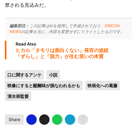
禁される見込みだ。
編集部注：
この記事はAIを使用して作成されており、
ORICON
NEWS
の記事を元に、内容を変更せずにリライトしたものです。
Read Also
ヒカル「タモリは面白くない」発言の波紋
「ずらし」と「脱力」が生む笑いの本質
口に関するアンケ
小説
映像にすると醍醐味が損なわれるかも
映画化への葛藤
清水崇監督
Share