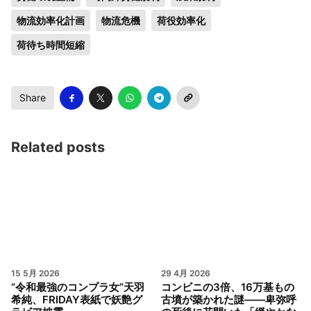
物流効率化計画
物流危機
荷役効率化
荷待ち時間短縮
Share
Related posts
15 5月 2026
29 4月 2026
“令和最強のコンプラ女”天羽
コンビニの3倍、16万基もの
希純、FRIDAY表紙で妖艶グ
古墳が築かれた謎――卑弥呼