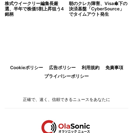
株式ウイークリー編集長厳
朝のクレカ障害、Visa傘下の
選、半年で株価5割上昇狙う4
決済基盤「CyberSource」
銘柄
でタイムアウト発生
Cookieポリシー
広告ポリシー
利用規約
免責事項
プライバシーポリシー
正確で、速く、信頼できるニュースをあなたに