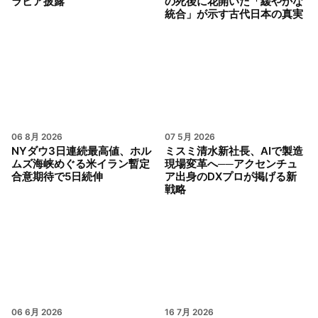
ラビア披露
の死後に花開いた「緩やかな
統合」が示す古代日本の真実
06 8月 2026
07 5月 2026
NYダウ3日連続最高値、ホル
ミスミ清水新社長、AIで製造
ムズ海峡めぐる米イラン暫定
現場変革へ──アクセンチュ
合意期待で5日続伸
ア出身のDXプロが掲げる新
戦略
06 6月 2026
16 7月 2026