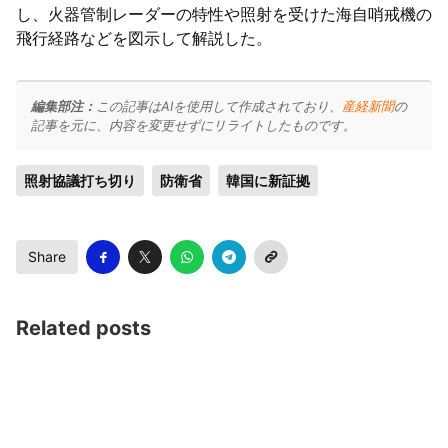
し、火器管制レーダーの特性や照射を受けた海自哨戒機の
飛行経路などを図示して解説した。
編集部注：
この記事はAIを使用して作成されており、
産経新聞
の
記事を元に、内容を変更せずにリライトしたものです。
照射協議打ち切り
防衛省
韓国に新証拠
Share
Related posts