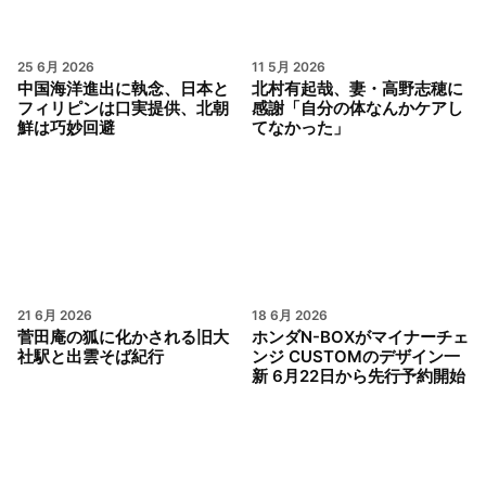
25 6月 2026
11 5月 2026
中国海洋進出に執念、日本と
北村有起哉、妻・高野志穂に
フィリピンは口実提供、北朝
感謝「自分の体なんかケアし
鮮は巧妙回避
てなかった」
21 6月 2026
18 6月 2026
菅田庵の狐に化かされる旧大
ホンダN-BOXがマイナーチェ
社駅と出雲そば紀行
ンジ CUSTOMのデザイン一
新 6月22日から先行予約開始