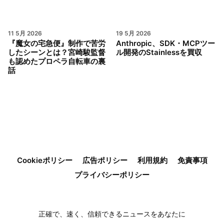
11 5月 2026
19 5月 2026
『魔女の宅急便』制作で苦労
Anthropic、SDK・MCPツー
したシーンとは？宮崎駿監督
ル開発のStainlessを買収
も認めたプロペラ自転車の裏
話
Cookieポリシー
広告ポリシー
利用規約
免責事項
プライバシーポリシー
正確で、速く、信頼できるニュースをあなたに