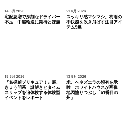
14 5月 2026
21 6月 2026
宅配急増で深刻なドライバー
スッキリ感マシマシ。梅雨の
不足 中継輸送に期待と課題
不快感を吹き飛ばす注目アイ
テム5選
15 5月 2026
13 5月 2026
『名探偵プリキュア！』展、
米、ベネズエラの領有を示
きょう開幕 謎解きとタイム
唆 ホワイトハウスが画像
スリップを追体験する体験型
地図塗りつぶし「51番目の
イベントをレポート
州」