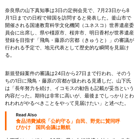
奈良県の山下真知事は3日の定例会見で、7月23日から8
63者の負債総額は1151億円
月1日までの日程で韓国を訪問すると発表した。釜山市で
開催される国連教育科学文化機関（ユネスコ）世界遺産委
員会に出席し、県や橿原市、桜井市、明日香村が世界遺産
登録を目指す「飛鳥・藤原の宮都（きゅうと）」の審議が
行われる予定で、地元代表として歴史的な瞬間を見届け
る。
新規登録案件の審議は24日から27日まで行われ、そのう
ちの1日に飛鳥・藤原の宮都が扱われる見通しだ。山下氏
は「長年努力を続け、イコモスの勧告も記載が妥当という
内容だった。期待は非常に高いが、最後までしっかりとわ
れわれがやるべきことをやって見届けたい」と述べた。
Read Also
食品消費減税「公約守る」自民、野党に賛同呼
びかけ 国民会議は難航