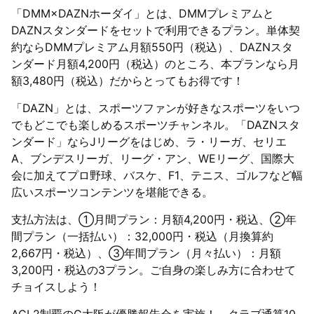
「DMM×DAZNホーダイ」とは、DMMプレミアムと
DAZNスタンダードをセットで利用できるプラン。単体契
約ならDMMプレミアム月額550円（税込）、DAZNスタ
ンダード月額4,200円（税込）のところ、本プランなら月
額3,480円（税込）だからとってもお得です！
「DAZN」とは、スポーツファンが好きなスポーツをいつ
でもどこでも楽しめるスポーツチャンネル。「DAZNスタ
ンダード」ならJリーグをはじめ、ラ・リーガ、セリエ
A、ブンデスリーガ、リーグ・アン、WEリーグ、国際大
会に加えてプロ野球、バスケ、F1、テニス、ゴルフなど幅
広いスポーツコンテンツを堪能できる。
支払方法は、①月間プラン：月額4,200円・税込、②年
間プラン（一括払い）：32,000円・税込（月換算約
2,667円・税込）、③年間プラン（月々払い）：月額
3,200円・税込の3プラン。ご自身の楽しみ方に合わせて
チョイスしよう！