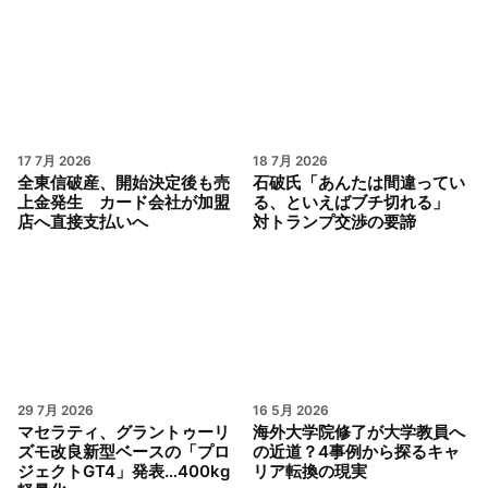
17 7月 2026
18 7月 2026
全東信破産、開始決定後も売
石破氏「あんたは間違ってい
上金発生 カード会社が加盟
る、といえばブチ切れる」
店へ直接支払いへ
対トランプ交渉の要諦
29 7月 2026
16 5月 2026
マセラティ、グラントゥーリ
海外大学院修了が大学教員へ
ズモ改良新型ベースの「プロ
の近道？4事例から探るキャ
ジェクトGT4」発表…400kg
リア転換の現実