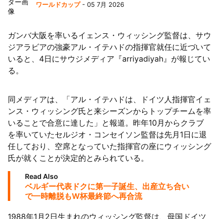
ワールドカップ
- 05 7月 2026
ガンバ大阪を率いるイェンス・ウィッシング監督は、サウ
ジアラビアの強豪アル・イテハドの指揮官就任に近づいて
いると、4日にサウジメディア『arriyadiyah』が報じてい
る。
同メディアは、「アル・イテハドは、ドイツ人指揮官イェ
ンス・ウィッシング氏と来シーズンからトップチームを率
いることで合意に達した」と報道。昨年10月からクラブ
を率いていたセルジオ・コンセイソン監督は先月1日に退
任しており、空席となっていた指揮官の座にウィッシング
氏が就くことが決定的とみられている。
Read Also
ベルギー代表ドクに第一子誕生、出産立ち合い
で一時離脱もW杯最終節へ再合流
1988年1月2日生まれのウィッシング監督は、母国ドイツ