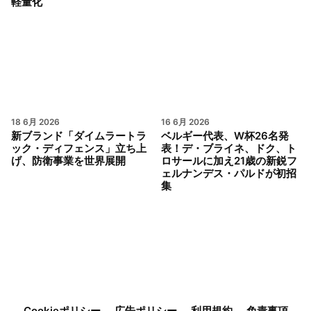
軽量化
18 6月 2026
16 6月 2026
新ブランド「ダイムラートラ
ベルギー代表、W杯26名発
ック・ディフェンス」立ち上
表！デ・ブライネ、ドク、ト
げ、防衛事業を世界展開
ロサールに加え21歳の新鋭フ
ェルナンデス・パルドが初招
集
Cookieポリシー
広告ポリシー
利用規約
免責事項