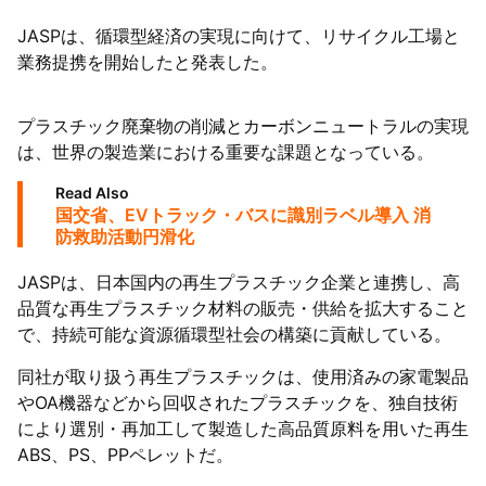
JASPは、循環型経済の実現に向けて、リサイクル工場と
業務提携を開始したと発表した。
プラスチック廃棄物の削減とカーボンニュートラルの実現
は、世界の製造業における重要な課題となっている。
Read Also
国交省、EVトラック・バスに識別ラベル導入 消
防救助活動円滑化
JASPは、日本国内の再生プラスチック企業と連携し、高
品質な再生プラスチック材料の販売・供給を拡大すること
で、持続可能な資源循環型社会の構築に貢献している。
同社が取り扱う再生プラスチックは、使用済みの家電製品
やOA機器などから回収されたプラスチックを、独自技術
により選別・再加工して製造した高品質原料を用いた再生
ABS、PS、PPペレットだ。