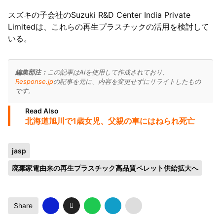
スズキの子会社のSuzuki R&D Center India Private
Limitedは、これらの再生プラスチックの活用を検討して
いる。
編集部注：
この記事はAIを使用して作成されており、
Response.jp
の記事を元に、内容を変更せずにリライトしたもの
です。
Read Also
北海道旭川で1歳女児、父親の車にはねられ死亡
jasp
廃棄家電由来の再生プラスチック高品質ペレット供給拡大へ
Share