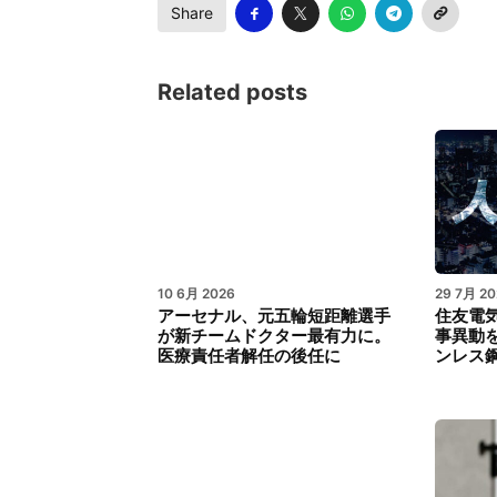
Share
Related posts
10 6月 2026
29 7月 20
アーセナル、元五輪短距離選手
住友電気
が新チームドクター最有力に。
事異動
医療責任者解任の後任に
ンレス