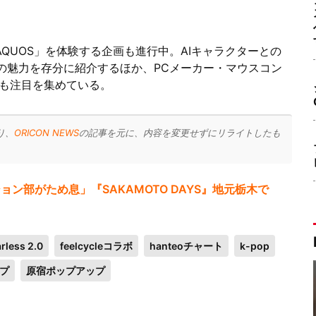
QUOS」を体験する企画も進行中。AIキャラクターとの
I」の魅力を存分に紹介するほか、PCメーカー・マウスコン
も注目を集めている。
り、
ORICON NEWS
の記事を元に、内容を変更せずにリライトしたも
ン部がため息」『SAKAMOTO DAYS』地元栃木で
arless 2.0
feelcycleコラボ
hanteoチャート
k-pop
プ
原宿ポップアップ