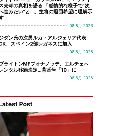
ス売却の真相を語る 「感情的な様子で“次
へ進みたい”と…」主将の退団希望に理解示
す
08 8月 2026
ジダン氏の次男ルカ・アルジェリア代表
GK、スペイン2部レガネスに加入
08 8月 2026
ブライトンMFブオナノッテ、エルチェへ
レンタル移籍決定…背番号「10」に
08 8月 2026
Latest Post