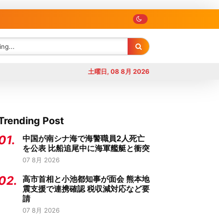
土曜日, 08 8月 2026
Trending Post
01.
中国が南シナ海で海警職員2人死亡
を公表 比船追尾中に海軍艦艇と衝突
07 8月 2026
02.
高市首相と小池都知事が面会 熊本地
震支援で連携確認 税収減対応など要
請
07 8月 2026