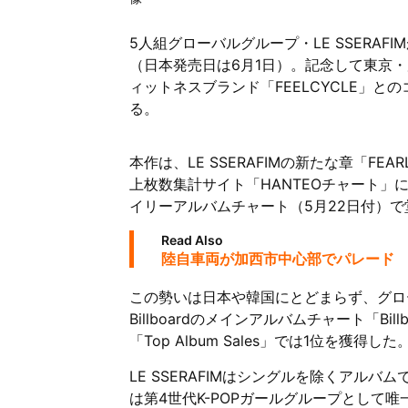
5人組グローバルグループ・LE SSERAFI
（日本発売日は6月1日）。記念して東京
ィットネスブランド「FEELCYCLE」
る。
本作は、LE SSERAFIMの新たな章「FE
上枚数集計サイト「HANTEOチャート」
イリーアルバムチャート（5月22日付）で
Read Also
陸自車両が加西市中心部でパレード 
この勢いは日本や韓国にとどまらず、グロ
Billboardのメインアルバムチャート「Bi
「Top Album Sales」では1位を獲得した
LE SSERAFIMはシングルを除くアル
は第4世代K-POPガールグループとして