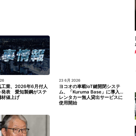
26
23 6月 2026
工業、2026年6月付人
ヨコオの車載IoT鍵開閉システ
を発表 愛知製鋼がステ
ム、「Kuruma Base」に導入…
鋼材値上げ
レンタカー無人貸出サービスに
使用開始