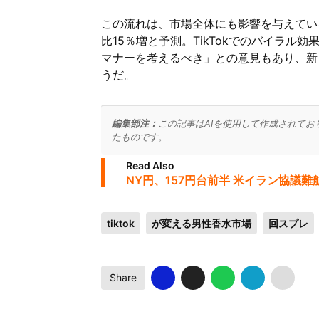
この流れは、市場全体にも影響を与えてい
比15％増と予測。TikTokでのバイラ
マナーを考えるべき」との意見もあり、新
うだ。
編集部注：
この記事はAIを使用して作成されてお
たものです。
Read Also
NY円、157円台前半 米イラン協議
tiktok
が変える男性香水市場
回スプレ
Share