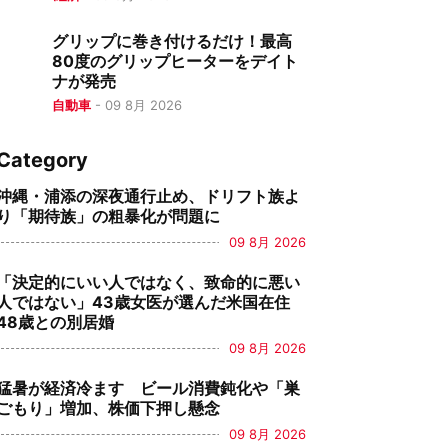
グリップに巻き付けるだけ！最高
80度のグリップヒーターをデイト
ナが発売
自動車
-
09 8月 2026
Category
沖縄・浦添の深夜通行止め、ドリフト族よ
り「期待族」の粗暴化が問題に
09 8月 2026
「決定的にいい人ではなく、致命的に悪い
人ではない」43歳女医が選んだ米国在住
48歳との別居婚
09 8月 2026
猛暑が経済冷ます ビール消費鈍化や「巣
ごもり」増加、株価下押し懸念
09 8月 2026