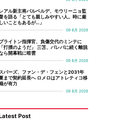
レアル新主将バルベルデ、モウリーニョ監
督を語る「とても親しみやすい人。時に厳
しいこともあるが…」
09 8月 2026
ブライトン指揮官、負傷交代のミンテに
「打撲のようだ」 三笘、バレバに続く離脱
なら開幕戦に暗雲
09 8月 2026
スパーズ、ファン・デ・フェンと2031年
夏まで契約延長へ ロメロはアトレティコ移
籍が有力
09 8月 2026
Latest Post