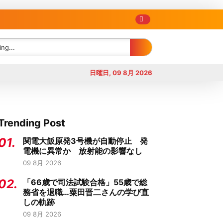
日曜日, 09 8月 2026
Trending Post
01.
関電大飯原発3号機が自動停止 発
電機に異常か 放射能の影響なし
09 8月 2026
02.
「66歳で司法試験合格」55歳で総
務省を退職…粟田晋二さんの学び直
しの軌跡
09 8月 2026