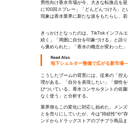
男性向け香水市場が今、大きな転換点を迎えて
に100回スプレー」「どんどんつけろ」
現象は香水業界に新たな波をもたらし、若
きっかけとなったのは、TikTokインフ
続く」「周囲に自分を印象づける」と語り
ら褒められた」「香水の概念が変わった」
Read Also
地下シェルター整備で広がる新市場
こうしたブームの背景には、従来の「控え
理がある。「自分を表現したい」「個性を
びついている。香水コンサルタントの佐藤
なく使う」と分析する。
業界側もこの変化に対応し始めた。メンズ
とを売りにしていたが、今は“持続性”や“
ンドからドラッグストアのプチプラ商品ま