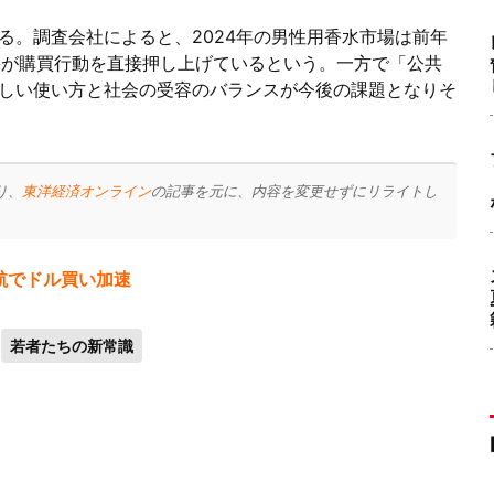
る。調査会社によると、2024年の男性用香水市場は前年
ル効果が購買行動を直接押し上げているという。一方で「公共
しい使い方と社会の受容のバランスが今後の課題となりそ
り、
東洋経済オンライン
の記事を元に、内容を変更せずにリライトし
難航でドル買い加速
若者たちの新常識