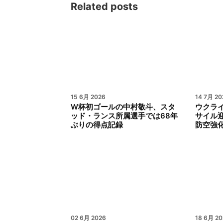
Related posts
15 6月 2026
14 7月 20
W杯初ゴールの中村敬斗、スタ
ウクラ
ッド・ランス所属選手では68年
サイル
ぶりの得点記録
防空強
02 6月 2026
18 6月 20