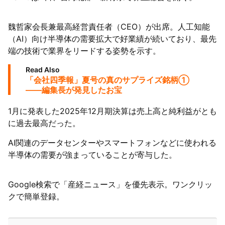
陸
魏哲家会長兼最高経営責任者（CEO）が出席。人工知能
（AI）向け半導体の需要拡大で好業績が続いており、最先
端の技術で業界をリードする姿勢を示す。
Read Also
「会社四季報」夏号の真のサプライズ銘柄①
——編集長が発見したお宝
1月に発表した2025年12月期決算は売上高と純利益がとも
に過去最高だった。
AI関連のデータセンターやスマートフォンなどに使われる
半導体の需要が強まっていることが寄与した。
Google検索で「産経ニュース」を優先表示。ワンクリッ
クで簡単登録。