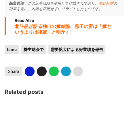
編集部注：
この記事はAIを使用して作成されており、
産経新聞
の
記事を元に、内容を変更せずにリライトしたものです。
Read Also
北斗晶が語る独自の嫁姑論、息子の妻は「嫁と
いうよりは後輩」と明かす
tsmc
株主総会で
需要拡大による好業績を報告
Share
Related posts