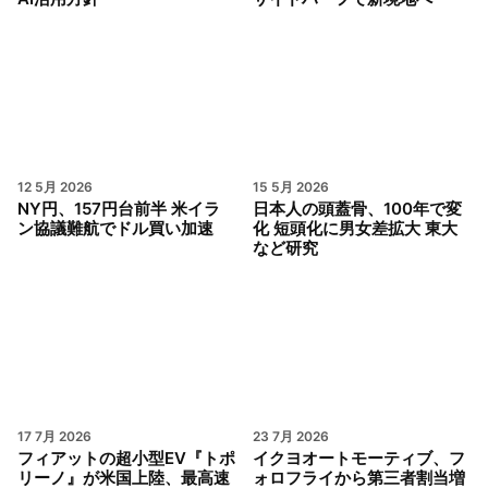
12 5月 2026
15 5月 2026
NY円、157円台前半 米イラ
日本人の頭蓋骨、100年で変
ン協議難航でドル買い加速
化 短頭化に男女差拡大 東大
など研究
17 7月 2026
23 7月 2026
フィアットの超小型EV『トポ
イクヨオートモーティブ、フ
リーノ』が米国上陸、最高速
ォロフライから第三者割当増