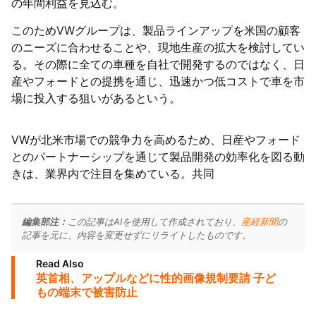
の年間利益を見込む。
このためVWグループは、製品ラインアップを米国の顧客
のニーズに合わせることや、現地生産の拡大を検討してい
る。その際に全ての車種を自社で開発するのではなく、日
産やフォードとの提携を通じ、迅速かつ低コストで車を市
場に投入する狙いがあるという。
VWが北米市場での競争力を高めるため、日産やフォード
とのパートナーシップを通じて製品開発の効率化を図る動
きは、業界内で注目を集めている。共同
編集部注：
この記事はAIを使用して作成されており、
産経新聞
の
記事を元に、内容を変更せずにリライトしたものです。
Read Also
英首相、アップルなどに性的画像規制要請 子ど
もの端末で被害防止