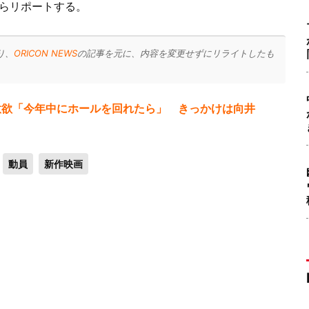
らリポートする。
り、
ORICON NEWS
の記事を元に、内容を変更せずにリライトしたも
に意欲「今年中にホールを回れたら」 きっかけは向井
動員
新作映画