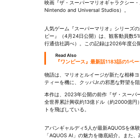
映画『ザ・スーパーマリオギャラクシー・
Nintendo and Universal Studios）。
人気ゲーム『スーパーマリオ』シリーズの
ビー』（4月24日公開）は、観客動員数518
行通信社調べ）。この記録は2026年度
Read Also
『ワンピース』最新話1183話の1ペ
物語は、マリオとルイージが新たな相棒ヨ
ティーを機に、クッパJr.の邪悪な野望
本作は、2023年公開の前作『ザ・スー
全世界累計興収約13億ドル（約2000億
トを飛ばしている。
アバンギャルディ5人が最新AQUOSを体
「AQUOS AI」の魅力を徹底紹介。ま