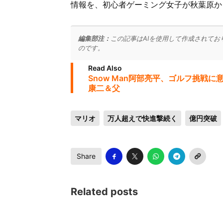
情報を、初心者ゲーミング女子が秋葉原か
編集部注：
この記事はAIを使用して作成されてお
のです。
Read Also
Snow Man阿部亮平、ゴルフ挑戦
康二＆父
マリオ
万人超えで快進撃続く
億円突破
Share
Related posts