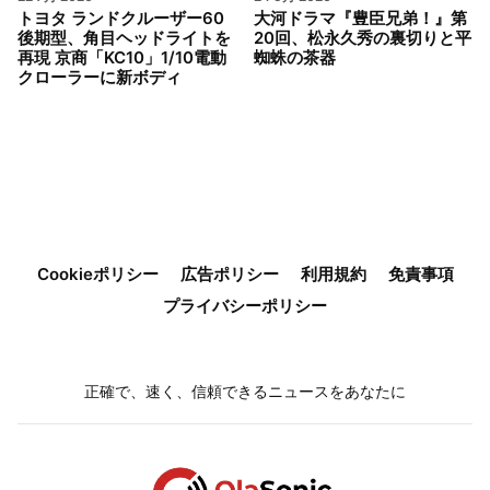
トヨタ ランドクルーザー60
大河ドラマ『豊臣兄弟！』第
後期型、角目ヘッドライトを
20回、松永久秀の裏切りと平
再現 京商「KC10」1/10電動
蜘蛛の茶器
クローラーに新ボディ
Cookieポリシー
広告ポリシー
利用規約
免責事項
プライバシーポリシー
正確で、速く、信頼できるニュースをあなたに