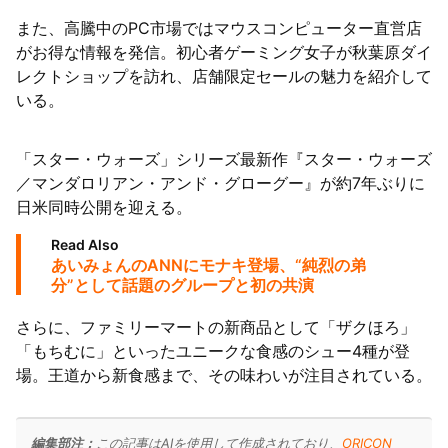
また、高騰中のPC市場ではマウスコンピューター直営店
がお得な情報を発信。初心者ゲーミング女子が秋葉原ダイ
レクトショップを訪れ、店舗限定セールの魅力を紹介して
いる。
「スター・ウォーズ」シリーズ最新作『スター・ウォーズ
／マンダロリアン・アンド・グローグー』が約7年ぶりに
日米同時公開を迎える。
Read Also
あいみょんのANNにモナキ登場、“純烈の弟
分”として話題のグループと初の共演
さらに、ファミリーマートの新商品として「ザクほろ」
「もちむに」といったユニークな食感のシュー4種が登
場。王道から新食感まで、その味わいが注目されている。
編集部注：
この記事はAIを使用して作成されており、
ORICON