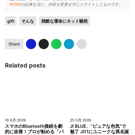
NEWS
の記事を元に、内容を変更せずにリライトしたものです。
gift
そんな
残酷な運命にネット騒然
Share
Related posts
16 6月 2026
25 5月 2026
スマホのBluetooth接続を劇
JI BLUE、“ピュアな色気”で
的に改善！プロが勧める「パ
魅了 JO1にユニークな異名誕