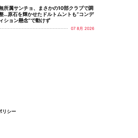
無所属サンチョ、まさかの10部クラブで調
整…原石を輝かせたドルトムントも“コンデ
ィション懸念”で動けず
07 8月 2026
ポリシー