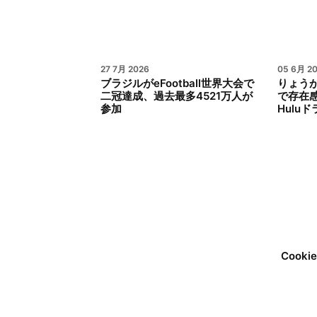
27 7月 2026
05 6月 2
ブラジルがeFootball世界大会で
りょう
二冠達成、過去最多4521万人が
で存在
参加
Hulu
Cook