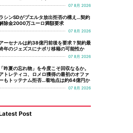
07 8月 2026
ラシンSDがプエルタ放出拒否の構え…契約
解除金2000万ユーロ満額要求
07 8月 2026
アーセナルは約38億円前後を要求？契約最
終年のジェズスにナポリ移籍の可能性か
07 8月 2026
「昨夏の忘れ物」を今度こそ回収なるか。
アトレティコ、ロメロ獲得の最初のオファ
ーもトッテナム拒否…着地点は約64億円か
07 8月 2026
Latest Post