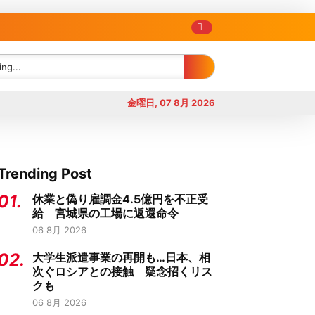
金曜日, 07 8月 2026
Trending Post
01.
休業と偽り雇調金4.5億円を不正受
給 宮城県の工場に返還命令
06 8月 2026
02.
大学生派遣事業の再開も…日本、相
次ぐロシアとの接触 疑念招くリス
クも
06 8月 2026