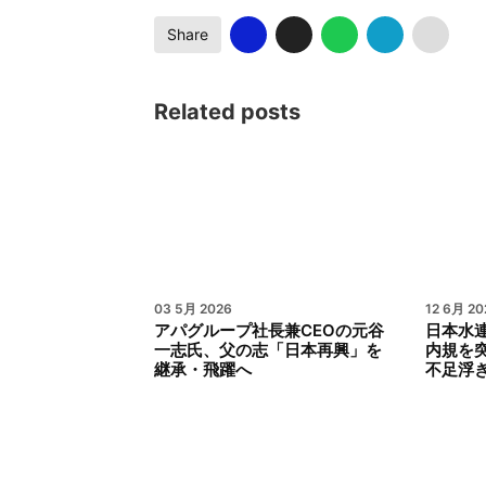
Share
Related posts
03 5月 2026
12 6月 20
アパグループ社長兼CEOの元谷
日本水
一志氏、父の志「日本再興」を
内規を
継承・飛躍へ
不足浮