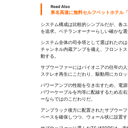
Read Also
東名高速に無料セルフペットホテル「W
システム構成は比較的シンプルだが、各ユ
を追求。ベテランオーナーらしい確かな選
システム全体の司令塔として選ばれたのはヘリック
チャンネル内蔵アンプを備え、フロントスピ
動する。
サブウーファーにはパイオニアの往年の人気シ
ステレオ再生にこだわり、駆動用にカロッツ
パワーアンプの性能を引き出すため、電源
パワーケーブルを均等に配線するため左右
ーならではのこだわりだ。
アンプラック後方に配置されたサブウーフ
ペースを確保しつつ、ウォール状に設置す