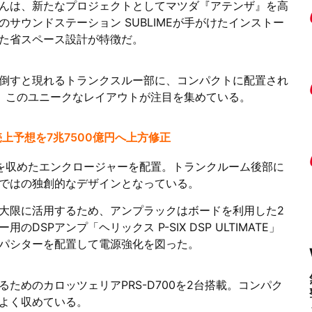
んは、新たなプロジェクトとしてマツダ『アテンザ』を高
サウンドステーション SUBLIMEが手がけたインストー
た省スペース設計が特徴だ。
倒すと現れるトランクスルー部に、コンパクトに配置され
置。このユニークなレイアウトが注目を集めている。
上予想を7兆7500億円へ上方修正
を収めたエンクロージャーを配置。トランクルーム後部に
ではの独創的なデザインとなっている。
大限に活用するため、アンプラックはボードを利用した2
SPアンプ「ヘリックス P-SIX DSP ULTIMATE」
パシターを配置して電源強化を図った。
ためのカロッツェリアPRS-D700を2台搭載。コンパク
よく収めている。