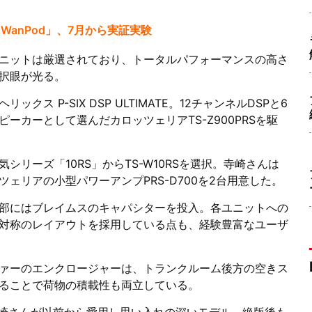
anPod」、7月から実証実験
ニットは厳選されており、トータルパフォーマンスの高さ
択眼が光る。
ス P-SIX DSP ULTIMATE。12チャンネルDSPと6
ーカーとして選んだカロッツェリアTS-Z900PRSを駆
リーズ「10RS」からTS-W10RSを選択。寺崎さんは
ェリアの小型パワーアンプPRS-D700を2台用意した。
部にはブレイムスのキャパシターを投入。各ユニットへの
対称のレイアウトを採用している点も、経験豊富なユーザ
ァーのエンクロージャーは、トランクルーム後方の空きス
ることで荷物の積載性も両立している。