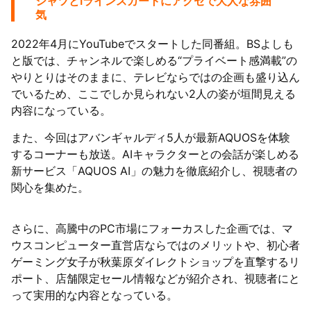
シャツとIラインスカートにアクセで大人な雰囲
気
2022年4月にYouTubeでスタートした同番組。BSよしも
と版では、チャンネルで楽しめる“プライベート感満載”の
やりとりはそのままに、テレビならではの企画も盛り込ん
でいるため、ここでしか見られない2人の姿が垣間見える
内容になっている。
また、今回はアバンギャルディ5人が最新AQUOSを体験
するコーナーも放送。AIキャラクターとの会話が楽しめる
新サービス「AQUOS AI」の魅力を徹底紹介し、視聴者の
関心を集めた。
さらに、高騰中のPC市場にフォーカスした企画では、マ
ウスコンピューター直営店ならではのメリットや、初心者
ゲーミング女子が秋葉原ダイレクトショップを直撃するリ
ポート、店舗限定セール情報などが紹介され、視聴者にと
って実用的な内容となっている。