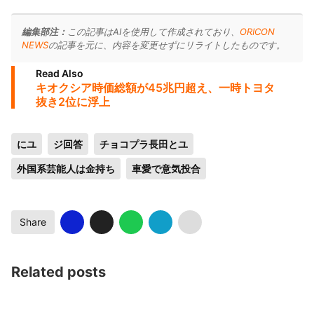
編集部注：
この記事はAIを使用して作成されており、
ORICON
NEWS
の記事を元に、内容を変更せずにリライトしたものです。
Read Also
キオクシア時価総額が45兆円超え、一時トヨタ
抜き2位に浮上
にユ
ジ回答
チョコプラ長田とユ
外国系芸能人は金持ち
車愛で意気投合
Share
Related posts