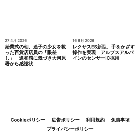
27 4月 2026
16 6月 2026
始業式の朝、迷子の少女を救
レクサスES新型、手をかざす
った百貨店店員の「眼差
操作を実現 アルプスアルパ
し」 違和感に気づき大河原
インのセンサーIC採用
署から感謝状
Cookieポリシー
広告ポリシー
利用規約
免責事項
プライバシーポリシー