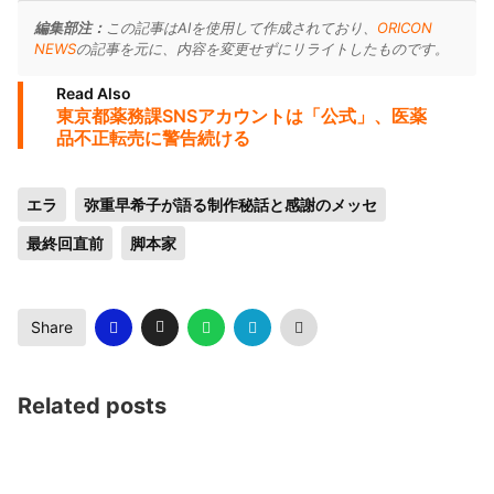
編集部注：
この記事はAIを使用して作成されており、
ORICON
NEWS
の記事を元に、内容を変更せずにリライトしたものです。
Read Also
東京都薬務課SNSアカウントは「公式」、医薬
品不正転売に警告続ける
エラ
弥重早希子が語る制作秘話と感謝のメッセ
最終回直前
脚本家
Share
Related posts