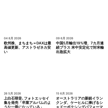
04 8月 2026
09 6月 2026
欧州株、まちまち＝DAXは最
中国5月輸出19%増、7カ月連
高値更新、アストラゼネカ安
続プラス 米中安定化で対米輸
い
出急拡大
26 5月 2026
15 6月 2026
上白石萌音､フォトエッセイ
オーストラリアの新鋭イラン
集を発売「卒業アルバムのよ
クンダ、ケーヒルに捧げるシ
うな一冊になっている」
ャドーボクシングパフォーマ