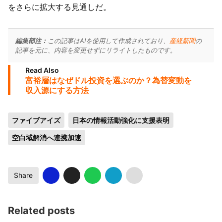
をさらに拡大する見通しだ。
編集部注：
この記事はAIを使用して作成されており、
産経新聞
の
記事を元に、内容を変更せずにリライトしたものです。
Read Also
富裕層はなぜドル投資を選ぶのか？為替変動を
収入源にする方法
ファイブアイズ
日本の情報活動強化に支援表明
空白域解消へ連携加速
Share
Related posts