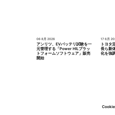
06 8月 2026
17 6月 20
アンリツ、EVバッテリ試験を一
トヨタ
元管理する「Power HILプラッ
長ら新
トフォームソフトウェア」販売
化を強
開始
Cook