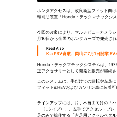
ホンダアクセスは、改良新型フィット向け
転補助装置「Honda・テックマチックシ
今回の改良により、マルチビューカメラシス
月10日から全国のホンダカーズで発売さ
Read Also
Kia PBV倉敷、岡山に7月1日開業 E
Honda・テックマチックシステムは、1
正アクセサリーとして開発と販売が継続さ
このシステムは、手だけでの運転や左足に
フィットe:HEVおよびガソリン車に装着
ラインアップには、片手不自由向けの「ハ
ー〈Lタイプ〉」、左手でアクセル・ブレ
足のみで操作する「左足用アクセルペダル