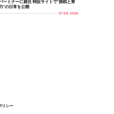
パートナーに就任 特設サイトで“挑戦と努
力”の日常を公開
07 8月 2026
ポリシー