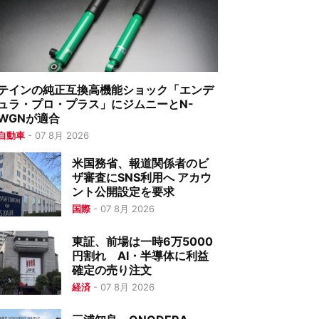
テインの純正互換高機能ショック「エンデ
ュラ・プロ・プラス」にジムニーとN-
WGNが適合
自動車
-
07 8月 2026
米国務省、報道関係者のビ
ザ審査にSNS利用へ アカウ
ント公開設定を要求
国際
-
07 8月 2026
東証、前場は一時6万5000
円割れ AI・半導体に利益
確定の売り注文
経済
-
07 8月 2026