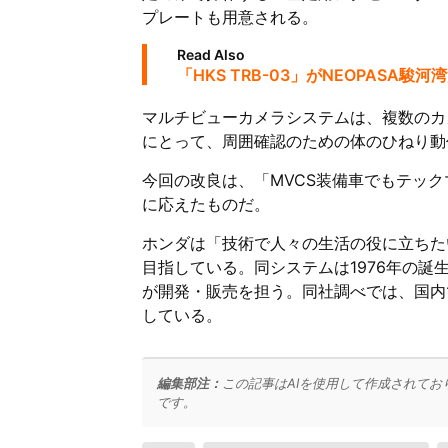
プレートも用意される。
Read Also
「HKS TRB-03」がNEOPASA
マルチビューカメラシステムは、複数のカ
にとって、周囲確認のための体のひねり動
今回の改良は、「MVCS装備車でもテッ
に応えたものだ。
ホンダは「技術で人々の生活の役に立ちた
目指している。同システムは1976年の
が開発・販売を担う。同社調べでは、国内
している。
編集部注：
この記事はAIを使用して作成されてお
です。