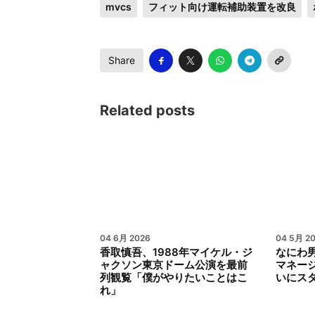
mvcs
フィット向け運転補助装置を改良
Share
Related posts
04 6月 2026
04 5月 2
香取慎吾、1988年マイケル・ジ
なにわ
ャクソン東京ドーム公演を最前
マネージ
列観覧「僕がやりたいことはこ
いにス
れ」