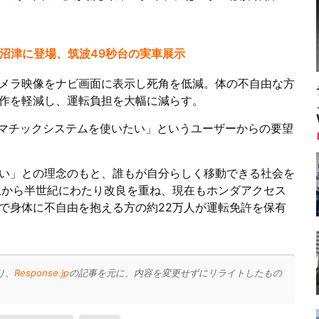
駿河湾沼津に登場、筑波49秒台の実車展示
メラ映像をナビ画面に表示し死角を低減。体の不自由な方
作を軽減し、運転負担を大幅に減らす。
クマチックシステムを使いたい」というユーザーからの要望
い」との理念のもと、誰もが自分らしく移動できる社会を
誕生から半世紀にわたり改良を重ね、現在もホンダアクセス
で身体に不自由を抱える方の約22万人が運転免許を保有
り、
Response.jp
の記事を元に、内容を変更せずにリライトしたもの