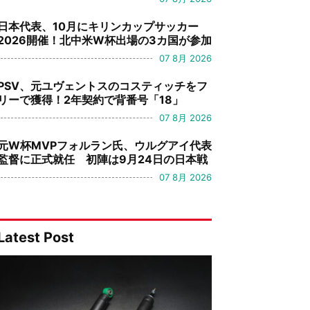
日本代表、10月にキリンカップサッカー
2026開催！北中米W杯出場の3カ国が参加
07 8月 2026
PSV、元ユヴェントスのコスティッチをフ
リーで獲得！2年契約で背番号「18」
07 8月 2026
元W杯MVPフォルラン氏、ウルグアイ代表
監督に正式就任 初陣は9月24日の日本戦
07 8月 2026
Latest Post