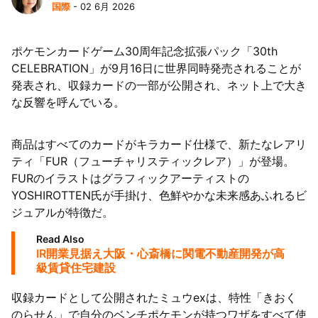
国際
- 02 6月 2026
ポケモンカードゲーム30周年記念拡張パック「30th
CELEBRATION」が9月16日に世界同時発売されることが
発表され、収録カードの一部が公開され、ネット上で大き
な反響を呼んでいる。
商品はすべてのカードがキラカード仕様で、新たなレアリ
ティ「FUR（フューチャリスティックレア）」が登場。
FURのイラストはグラフィックアーティストの
YOSHIROTTEN氏が手掛け、色鮮やかな未来感あふれるビ
ジュアルが特徴だ。
Read Also
IR開業見据え大阪・心斎橋に関電不動産開発が高
級賃貸住宅建設
収録カードとして公開されたミュウexは、特性「きおく
のらせん」で自分のベンチポケモンが持つワザをすべて使