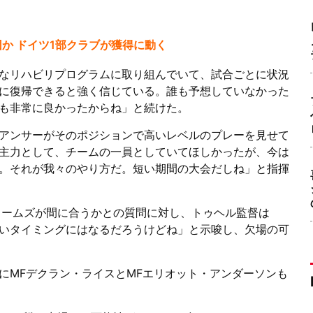
か ドイツ1部クラブが獲得に動く
なリハビリプログラムに取り組んでいて、試合ごとに状況
に復帰できると強く信じている。誰も予想していなかった
も非常に良かったからね」と続けた。
アンサーがそのポジションで高いレベルのプレーを見せて
主力として、チームの一員としていてほしかったが、今は
。それが我々のやり方だ。短い期間の大会だしね」と指揮
ェームズが間に合うかとの質問に対し、トゥヘル監督は
いタイミングにはなるだろうけどね」と示唆し、欠場の可
にMFデクラン・ライスとMFエリオット・アンダーソンも