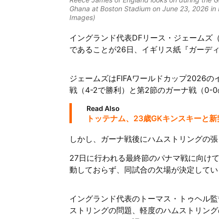
Ghana at Boston Stadium on June 23, 2026 in B
Images)
イングランド代表DFリース・ジェームズ
であることが26日、イギリス紙『ガーデ
ジェームズはFIFAワールドカップ202
戦（4-2で勝利）と第2節のガーナ戦（0
Read Also
トッテナム、23歳GKキンスキーと
しかし、ガーナ戦後にハムストリングの張
27日に行われる最終節のパナマ戦に向け
動しておらず、同試合の欠場が決定してい
イングランド代表のトーマス・トゥヘル監
ストリングの問題、軽度のハムストリング