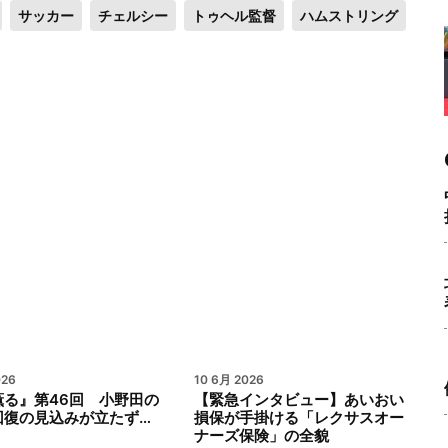
サッカー
チェルシー
トゥヘル監督
ハムストリング
026
10 6月 2026
薫る』第46回 小野田の
【緊急インタビュー】あいおい
回復の見込みが立たず…
損保が手掛ける「レクサスオー
ナーズ保険」の全貌