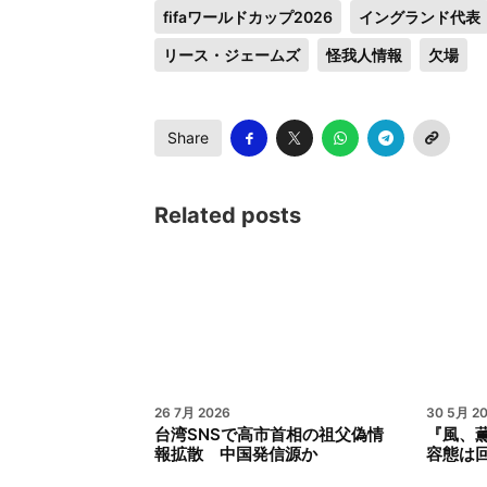
fifaワールドカップ2026
イングランド代表
リース・ジェームズ
怪我人情報
欠場
Share
Related posts
26 7月 2026
30 5月 2
台湾SNSで高市首相の祖父偽情
『風、
報拡散 中国発信源か
容態は