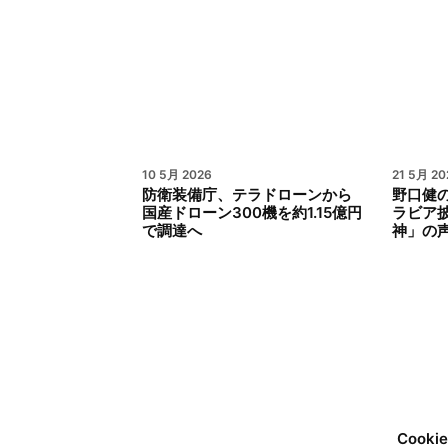
10 5月 2026
21 5月 20
防衛装備庁、テラドローンから
野口健
国産ドローン300機を約1.15億円
ラビア披
で調達へ
神」の
Cook