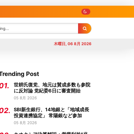
木曜日, 06 8月 2026
Trending Post
01.
世耕氏復党、地元は賛成多数も参院
に反対論 党紀委6日に審査開始
05 8月 2026
02.
SBI新生銀行、14地銀と「地域成長
投資連携協定」 常陽銀など参加
05 8月 2026