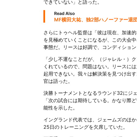
できていない」と語った。
Read Also
MF横田大祐、独2部ハノーファー退団
さらにトゥヘル監督は「彼は現在、加速的
を見極めていくことになるが、この大会中
事態だ。リースは好調で、コンディション
「少し不運なことだが、（ジャレル・）ク
くれているので、問題はない。リースには
起用できない。我々は解決策を見つけ出す
官は語った。
決勝トーナメントとなるラウンド32にジ
「次の試合には期待している。かなり際ど
能性を示した。
イングランド代表では、ジェームズのほか
25日のトレーニングを欠席していた。