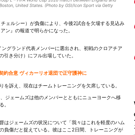
oston, United States. (Photo by GSI/Icon Sport via Getty
（チェルシー）が負傷により、今後2試合を欠場する見込み
ィアン』の報道で明らかになった。
6のイングランド代表メンバーに選出され、初戦のクロアチア
-0の引き分け）にフル出場していた。
新契約合意 ヴィカーリオ退団で正守護神に
りを訴え、現在はチームトレーニングを欠席している。
て、ジェームズは他のメンバーとともにニューヨークへ移
る。
督はジェームズの状況について「我々はこれを軽度のハム
の負傷だと捉えている。彼はここ2日間、トレーニングが