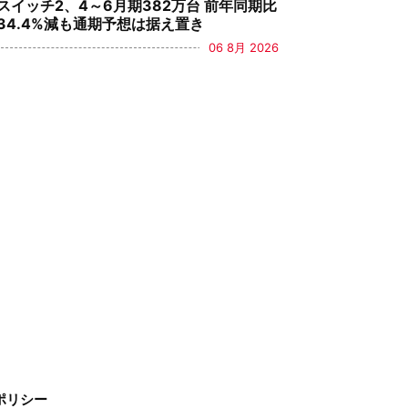
スイッチ2、4～6月期382万台 前年同期比
34.4%減も通期予想は据え置き
06 8月 2026
ポリシー