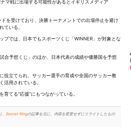
パナマ戦に出場する可能性があるとイギリスメディア
ードを受けており、決勝トーナメントでの出場停止を避け
れている。
プでは、日本でもスポーツくじ「WINNER」が対象とな
た「1試合予想くじ」のほか、日本代表の成績や優勝国を予想
に役立てられ、サッカー選手の育成や全国のサッカー教
く活用されている。
を育てる“応援”にもつながっている。
り、
Soccer King
の記事を元に、内容を変更せずにリライトしたもの