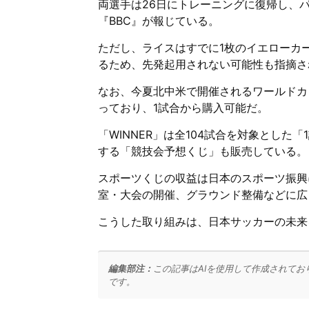
両選手は26日にトレーニングに復帰し、
『BBC』が報じている。
ただし、ライスはすでに1枚のイエローカ
るため、先発起用されない可能性も指摘さ
なお、今夏北中米で開催されるワールドカッ
っており、1試合から購入可能だ。
「WINNER」は全104試合を対象とし
する「競技会予想くじ」も販売している。
スポーツくじの収益は日本のスポーツ振興
室・大会の開催、グラウンド整備などに広
こうした取り組みは、日本サッカーの未来
編集部注：
この記事はAIを使用して作成されてお
です。