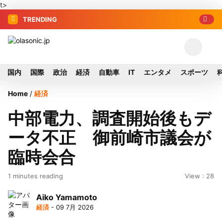
t>
TRENDING
国内
国際
政治
経済
自動車
IT
エンタメ
スポーツ
Home
/
経済
中部電力、調査開始後もデ
ータ不正 御前崎市議会が
臨時会合
1 minutes reading
View : 28
Aiko Yamamoto
経済
- 09 7月 2026