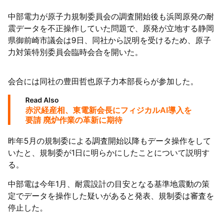
中部電力が原子力規制委員会の調査開始後も浜岡原発の耐
震データを不正操作していた問題で、原発が立地する静岡
県御前崎市議会は9日、同社から説明を受けるため、原子
力対策特別委員会臨時会合を開いた。
会合には同社の豊田哲也原子力本部長らが参加した。
Read Also
赤沢経産相、東電新会長にフィジカルAI導入を
要請 廃炉作業の革新に期待
昨年5月の規制委による調査開始以降もデータ操作をして
いたと、規制委が1日に明らかにしたことについて説明す
る。
中部電は今年1月、耐震設計の目安となる基準地震動の策
定でデータを操作した疑いがあると発表、規制委は審査を
停止した。