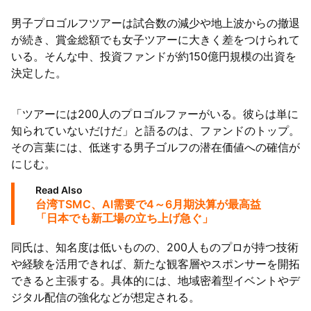
男子プロゴルフツアーは試合数の減少や地上波からの撤退
が続き、賞金総額でも女子ツアーに大きく差をつけられて
いる。そんな中、投資ファンドが約150億円規模の出資を
決定した。
「ツアーには200人のプロゴルファーがいる。彼らは単に
知られていないだけだ」と語るのは、ファンドのトップ。
その言葉には、低迷する男子ゴルフの潜在価値への確信が
にじむ。
Read Also
台湾TSMC、AI需要で4～6月期決算が最高益
「日本でも新工場の立ち上げ急ぐ」
同氏は、知名度は低いものの、200人ものプロが持つ技術
や経験を活用できれば、新たな観客層やスポンサーを開拓
できると主張する。具体的には、地域密着型イベントやデ
ジタル配信の強化などが想定される。