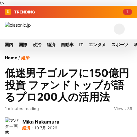
t>
TRENDING
国内
国際
政治
経済
自動車
IT
エンタメ
スポーツ
Home
/
経済
低迷男子ゴルフに150億円
投資 ファンドトップが語
るプロ200人の活用法
1 minutes reading
View : 36
Mika Nakamura
経済
- 10 7月 2026