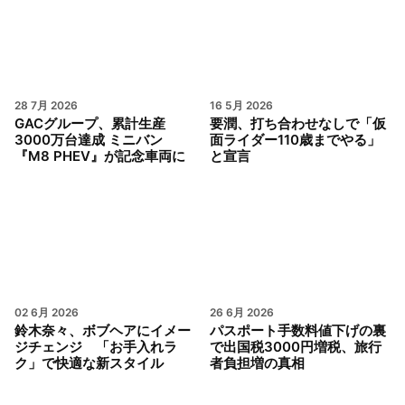
28 7月 2026
16 5月 2026
GACグループ、累計生産
要潤、打ち合わせなしで「仮
3000万台達成 ミニバン
面ライダー110歳までやる」
『M8 PHEV』が記念車両に
と宣言
02 6月 2026
26 6月 2026
鈴木奈々、ボブヘアにイメー
パスポート手数料値下げの裏
ジチェンジ 「お手入れラ
で出国税3000円増税、旅行
ク」で快適な新スタイル
者負担増の真相