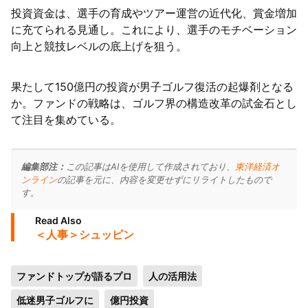
投資資金は、選手の育成やツアー運営の近代化、賞金増加
に充てられる見通し。これにより、選手のモチベーション
向上と競技レベルの底上げを狙う。
果たして150億円の投資が男子ゴルフ復活の起爆剤となる
か。ファンドの戦略は、ゴルフ界の構造改革の試金石とし
て注目を集めている。
編集部注：
この記事はAIを使用して作成されており、
東洋経済オ
ンライン
の記事を元に、内容を変更せずにリライトしたもので
す。
Read Also
＜人事＞シュッピン
ファンドトップが語るプロ
人の活用法
低迷男子ゴルフに
億円投資