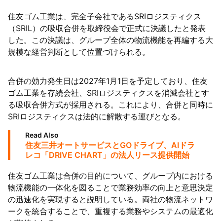
住友ゴム工業は、完全子会社であるSRIロジスティクス
（SRIL）の吸収合併を取締役会で正式に決議したと発表
した。この決議は、グループ全体の物流機能を再編する大
規模な経営判断として位置づけられる。
合併の効力発生日は2027年1月1日を予定しており、住友
ゴム工業を存続会社、SRIロジスティクスを消滅会社とす
る吸収合併方式が採用される。これにより、合併と同時に
SRIロジスティクスは法的に解散する運びとなる。
Read Also
住友三井オートサービスとGOドライブ、AIドラ
レコ「DRIVE CHART」の法人リース提供開始
住友ゴム工業は合併の目的について、グループ内における
物流機能の一体化を図ることで業務効率の向上と意思決定
の迅速化を実現すると説明している。両社の物流ネットワ
ークを統合することで、重複する業務やシステムの最適化