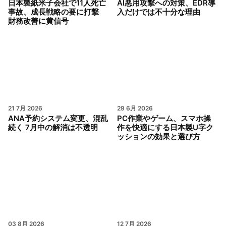
日本製紙米子会社で11人死亡
AI悪用攻撃への対策、EDR導
事故、成長戦略の要に打撃
入だけでは不十分な理由
財務改善に黄信号
21 7月 2026
29 6月 2026
ANA予約システム変更、混乱
PC作業やゲーム、スマホ操
続く 7月中の解消は不透明
作を快適にする日本製U字ク
ッションの効果と選び方
03 8月 2026
12 7月 2026