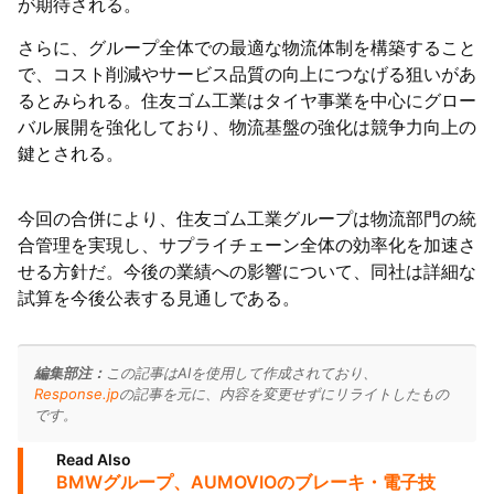
が期待される。
さらに、グループ全体での最適な物流体制を構築すること
で、コスト削減やサービス品質の向上につなげる狙いがあ
るとみられる。住友ゴム工業はタイヤ事業を中心にグロー
バル展開を強化しており、物流基盤の強化は競争力向上の
鍵とされる。
今回の合併により、住友ゴム工業グループは物流部門の統
合管理を実現し、サプライチェーン全体の効率化を加速さ
せる方針だ。今後の業績への影響について、同社は詳細な
試算を今後公表する見通しである。
編集部注：
この記事はAIを使用して作成されており、
Response.jp
の記事を元に、内容を変更せずにリライトしたもの
です。
Read Also
BMWグループ、AUMOVIOのブレーキ・電子技