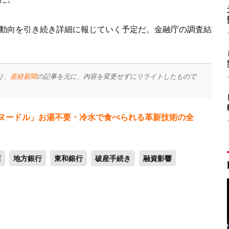
動向を引き続き詳細に報じていく予定だ。金融庁の調査結
り、
産経新聞
の記事を元に、内容を変更せずにリライトしたもので
ヌードル」お湯不要・冷水で食べられる革新技術の全
店
地方銀行
東和銀行
破産手続き
融資影響