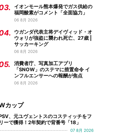
03.
イオンモール熊本爆発でガス供給の
福岡酸素がコメント「全面協力」
06 8月 2026
04.
ウガンダ代表主将デイヴィッド・オ
ウォリが強盗に襲われ死亡、27歳 |
サッカーキング
06 8月 2026
05.
消費者庁、写真加工アプリ
「SNOW」のステマに措置命令 イ
ンフルエンサーへの報酬が焦点
06 8月 2026
Wカップ
PSV、元ユヴェントスのコスティッチをフ
リーで獲得！2年契約で背番号「18」
07 8月 2026