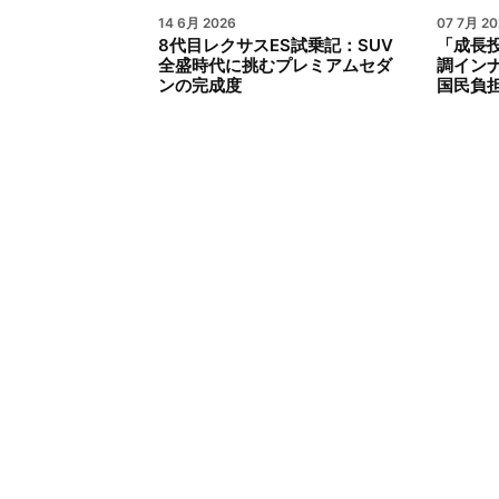
14 6月 2026
07 7月 20
8代目レクサスES試乗記：SUV
「成長
全盛時代に挑むプレミアムセダ
調イン
ンの完成度
国民負