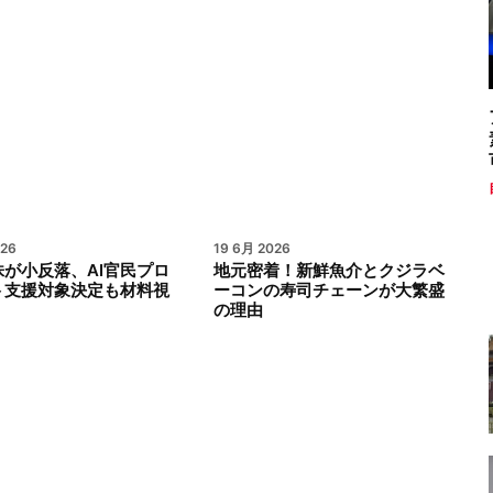
026
19 6月 2026
が小反落、AI官民プロ
地元密着！新鮮魚介とクジラベ
ト支援対象決定も材料視
ーコンの寿司チェーンが大繁盛
の理由