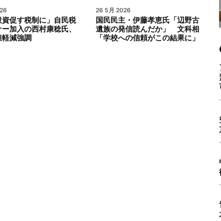
26
26 5月 2026
投資促す税制に」自民税
国民民主・伊藤孝恵氏「辺野古
ナー加入の西村康稔氏、
遺族の発信読んだか」 文科相
担軽減強調
「学校への信頼がこの結果に」