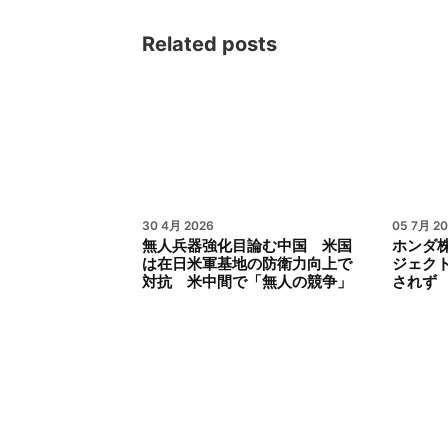
Related posts
30 4月 2026
05 7月 2
無人兵器強化目論む中国 米国
ホンダ株
は在日米軍基地の防衛力向上で
ジェク
対抗 米中間で「無人の競争」
されず