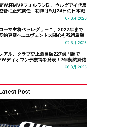
元W杯MVPフォルラン氏、ウルグアイ代表
監督に正式就任 初陣は9月24日の日本戦
07 8月 2026
ローマ主将ペッレグリーニ、2027年まで
契約更新へ…ユヴェントス関心も残留希望
07 8月 2026
レアル、クラブ史上最高額227億円超で
FWディオマンデ獲得を発表！7年契約締結
06 8月 2026
Latest Post