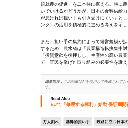
規就農の促進」を二本柱に据える。特に農
いでいけるかどうかが、日本の食料供給力
が悪ければ担い手も引き受けにくい」とし
ンク）の活用を積極的に進める考えを示し
また、担い手の集約によって経営規模が拡
するため、農水省は「農業構造転換集中対
「投資意欲を後押しし、生産性の高い農業
て、官民を挙げた取り組みの必要性を訴え
編集部注：
この記事はAIを使用して作成されてお
す。
Read Also
EUで「修理する権利」始動 保証期
万人割れ
基幹的担い手
岐路に立つ日本