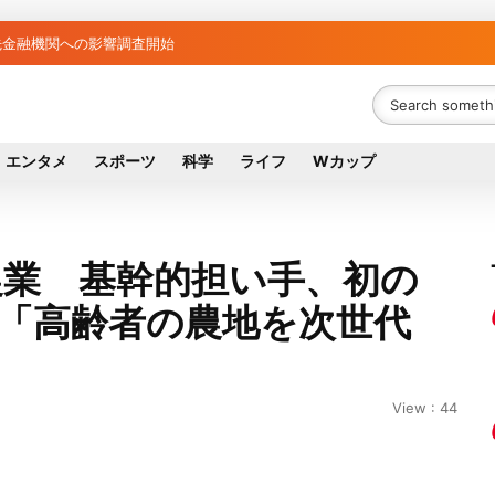
金融機関リスト判明 銀行が半数、最大は近畿産業信組
融資先金融機関への影響調査開始
エンタメ
スポーツ
科学
ライフ
Wカップ
農業 基幹的担い手、初の
相「高齢者の農地を次世代
View : 44