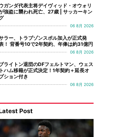
ウガンダ代表主将デイヴィッド・オウォリ
が強盗に襲われ死亡、27歳 | サッカーキン
グ
06 8月 2026
サラー、トラブゾンスポル加入が正式発
表！ 背番号10で2年契約、年俸は約31億円
06 8月 2026
ブライトン退団のDFフェルトマン、ウェス
トハム移籍が正式決定！1年契約＋延長オ
プション付き
06 8月 2026
Latest Post