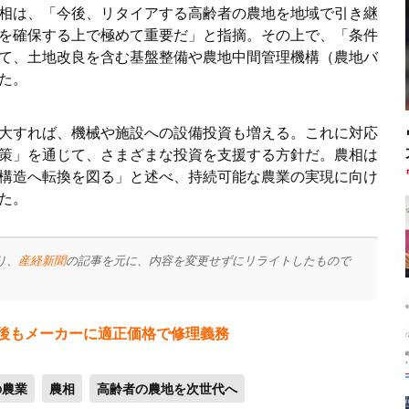
相は、「今後、リタイアする高齢者の農地を地域で引き継
を確保する上で極めて重要だ」と指摘。その上で、「条件
て、土地改良を含む基盤整備や農地中間管理機構（農地バ
た。
大すれば、機械や施設への設備投資も増える。これに対応
策」を通じて、さまざまな投資を支援する方針だ。農相は
構造へ転換を図る」と述べ、持続可能な農業の実現に向け
た。
り、
産経新聞
の記事を元に、内容を変更せずにリライトしたもので
間後もメーカーに適正価格で修理義務
の農業
農相
高齢者の農地を次世代へ