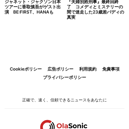
ジャネット・ジャクソン日本
『夫婦別姓刑事』最終回終
ツアーに香取慎吾がゲスト出
了 コメディとミステリーの
演 BE:FIRST、HANAも
間で迷走した23歳差バディの
真実
Cookieポリシー
広告ポリシー
利用規約
免責事項
プライバシーポリシー
正確で、速く、信頼できるニュースをあなたに