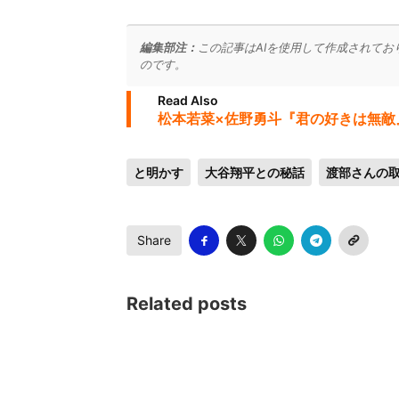
編集部注：
この記事はAIを使用して作成されてお
のです。
Read Also
松本若菜×佐野勇斗『君の好きは無敵
と明かす
大谷翔平との秘話
渡部さんの
Share
Related posts