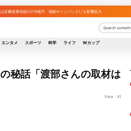
は近畿産業信組の219億円 地銀やノンバンクにも影響拡大
エンタメ
スポーツ
科学
ライフ
Wカップ
との秘話「渡部さんの取材は
View : 41