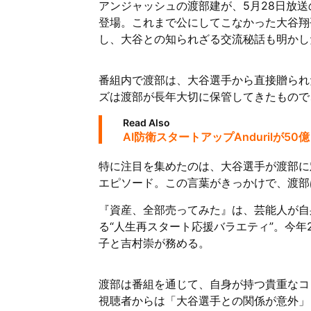
アンジャッシュの渡部建が、5月28日放送
登場。これまで公にしてこなかった大谷翔
し、大谷との知られざる交流秘話も明かし
番組内で渡部は、大谷選手から直接贈られ
ズは渡部が長年大切に保管してきたもので
Read Also
AI防衛スタートアップAndurilが
特に注目を集めたのは、大谷選手が渡部に
エピソード。この言葉がきっかけで、渡部
『資産、全部売ってみた』は、芸能人が自
る“人生再スタート応援バラエティ”。今
子と吉村崇が務める。
渡部は番組を通じて、自身が持つ貴重なコ
視聴者からは「大谷選手との関係が意外」