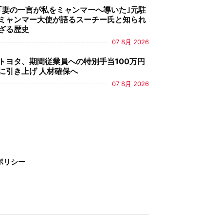
｢妻の一言が私をミャンマーへ導いた｣元駐
ミャンマー大使が語るスーチー氏と知られ
ざる歴史
07 8月 2026
トヨタ、期間従業員への特別手当100万円
に引き上げ 人材確保へ
07 8月 2026
ポリシー