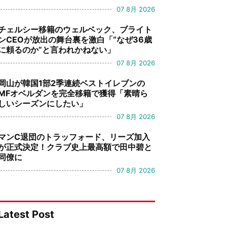
07 8月 2026
チェルシー移籍のウェルベック、ブライト
ンCEOが放出の舞台裏を激白「“なぜ36歳
に頼るのか”と言われかねない」
07 8月 2026
岡山が韓国1部2季連続ベストイレブンの
MFオベルダンを完全移籍で獲得「素晴ら
しいシーズンにしたい」
07 8月 2026
マンC退団のトラッフォード、リーズ加入
が正式決定！クラブ史上最高額で田中碧と
同僚に
07 8月 2026
Latest Post