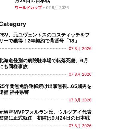
月24日の日本戦
ワールドカップ
-
07 8月 2026
Category
PSV、元ユヴェントスのコスティッチをフ
リーで獲得！2年契約で背番号「18」
07 8月 2026
北海道登別の病院駐車場で転落死傷、6月
にも同様事故
07 8月 2026
25年間無免許運転続け出頭無視…65歳男を
逮捕 福井県警
07 8月 2026
元W杯MVPフォルラン氏、ウルグアイ代表
監督に正式就任 初陣は9月24日の日本戦
07 8月 2026