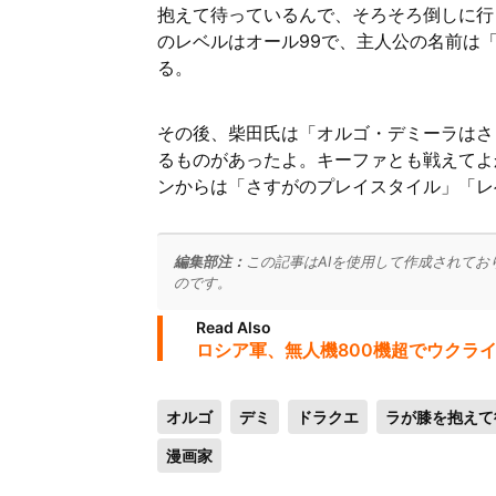
抱えて待っているんで、そろそろ倒しに行
のレベルはオール99で、主人公の名前は
る。
その後、柴田氏は「オルゴ・デミーラはさ
るものがあったよ。キーファとも戦えてよ
ンからは「さすがのプレイスタイル」「レ
編集部注：
この記事はAIを使用して作成されてお
のです。
Read Also
ロシア軍、無人機800機超でウクライ
オルゴ
デミ
ドラクエ
ラが膝を抱えて
漫画家