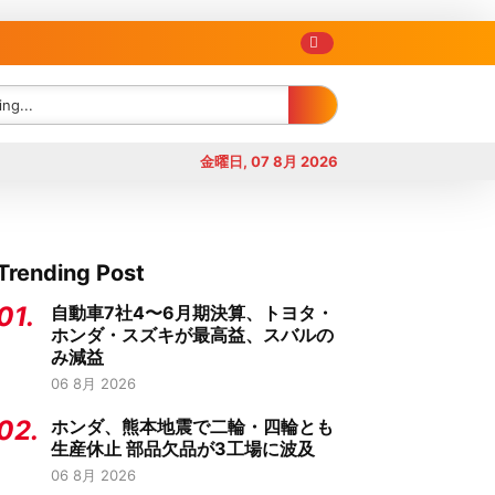
金曜日, 07 8月 2026
Trending Post
01.
自動車7社4〜6月期決算、トヨタ・
ホンダ・スズキが最高益、スバルの
み減益
06 8月 2026
02.
ホンダ、熊本地震で二輪・四輪とも
生産休止 部品欠品が3工場に波及
06 8月 2026