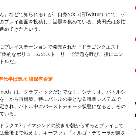
』などで知られる）が、自身のX（旧Twitter）にて、ゲ
ned』のプレイ画面を投稿し、話題を集めている。柴田氏は多忙
進めてきたという。
6日にプレイステーションで発売された『ドラゴンクエスト
と圧倒的なボリュームのストーリーで話題を呼び、後にニン
イトルだ。
年代半ば進水 核保有否定
agined』は、グラフィックだけでなく、シナリオ、バトルシ
を一から再構築。特にバトルの要となる職業システムで
定され、バトル中にバーストチャージ状態になると、その
ている。
ドラクエ7リイマジンドの続きを朝からずっとプレイして
は最後まで戦えよ、キーファ」「オルゴ・デミーラが膝を