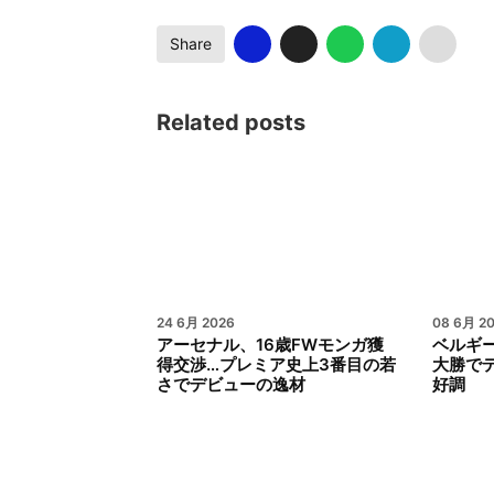
Share
Related posts
24 6月 2026
08 6月 2
アーセナル、16歳FWモンガ獲
ベルギ
得交渉…プレミア史上3番目の若
大勝で
さでデビューの逸材
好調