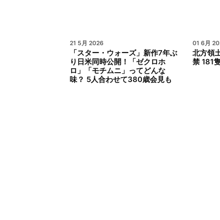
21 5月 2026
01 6月 20
「スター・ウォーズ」新作7年ぶ
北方領
り日米同時公開！「ゼクロホ
禁 18
ロ」「モチムニ」ってどんな
味？ 5人合わせて380歳会見も