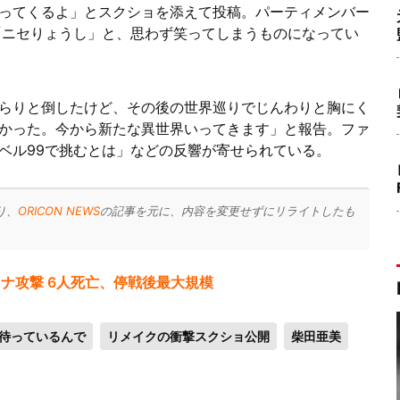
ってくるよ」とスクショを添えて投稿。パーティメンバー
「ニセりょうし」と、思わず笑ってしまうものになってい
らりと倒したけど、その後の世界巡りでじんわりと胸にく
かった。今から新たな異世界いってきます」と報告。ファ
ベル99で挑むとは」などの反響が寄せられている。
り、
ORICON NEWS
の記事を元に、内容を変更せずにリライトしたも
ナ攻撃 6人死亡、停戦後最大規模
待っているんで
リメイクの衝撃スクショ公開
柴田亜美