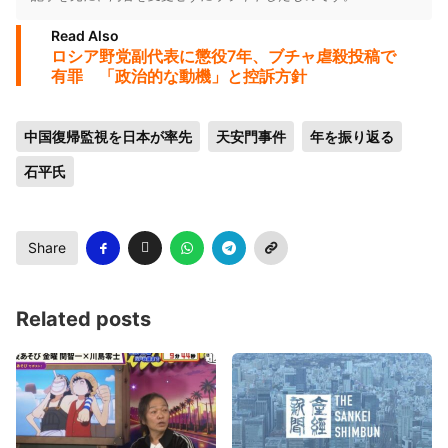
Read Also
ロシア野党副代表に懲役7年、ブチャ虐殺投稿で
有罪 「政治的な動機」と控訴方針
中国復帰監視を日本が率先
天安門事件
年を振り返る
石平氏
Share
Related posts