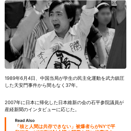
1989年6月4日、中国当局が学生の民主化運動を武力鎮圧
した天安門事件から間もなく37年。
2007年に日本に帰化した日本維新の会の石平参院議員が
産経新聞のインタビューに応じた。
Read Also
「核と人間は共存できない」被爆者らがNYで平