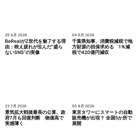
29 6月 2026
04 6月 2026
BeRealがZ世代を魅了する理
千葉県知事、消費税減税で地
由：映え疲れが生んだ“盛ら
方財源の担保求める 1％減
ないSNS”の実像
税で420億円減収
23 7月 2026
05 8月 2026
景気拡大戦後最長の公算、政
東京タワーにスマートの自動
府7月も回復判断 物価高で
販売機が出現？ 全国5か所で
実感薄く
展開