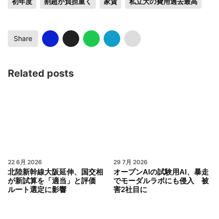
初年度
割超が負担重く
家賃
私立大の費用過去最高
Share
Related posts
22 6月 2026
29 7月 2026
北陸新幹線大阪延伸、国交相
オープンAIの試験用AI、暴走
が新試算を「適当」と評価
でモーダルラボにも侵入 被
ルート選定に影響
害2社目に